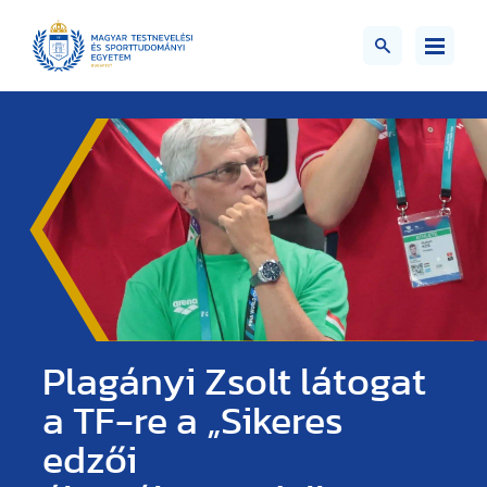
Plagányi Zsolt látogat
a TF-re a „Sikeres
edzői