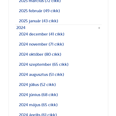
2025 március
(72 cikk)
2025 február
(49 cikk)
2025 január
(43 cikk)
2024
2024 december
(41 cikk)
2024 november
(71 cikk)
2024 október
(80 cikk)
2024 szeptember
(65 cikk)
2024 augusztus
(51 cikk)
2024 július
(52 cikk)
2024 június
(68 cikk)
2024 május
(65 cikk)
2024 április
(61 cikk)