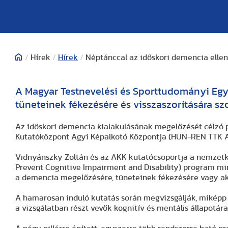
/
Hírek
/
Hírek
/
Néptánccal az időskori demencia ellen
A Magyar Testnevelési és Sporttudományi Egy
tüneteinek fékezésére és visszaszorítására sz
Az időskori demencia kialakulásának megelőzését célzó
Kutatóközpont Agyi Képalkotó Központja (HUN-REN TTK 
Vidnyánszky Zoltán és az AKK kutatócsoportja a nemzetkö
Prevent Cognitive Impairment and Disability) program min
a demencia megelőzésére, tüneteinek fékezésére vagy aká
A hamarosan induló kutatás során megvizsgálják, miképp h
a vizsgálatban részt vevők kognitív és mentális állapotára