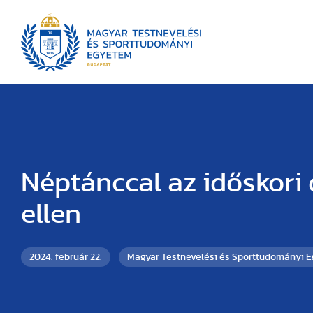
Néptánccal az időskori
ellen
2024. február 22.
Magyar Testnevelési és Sporttudományi 