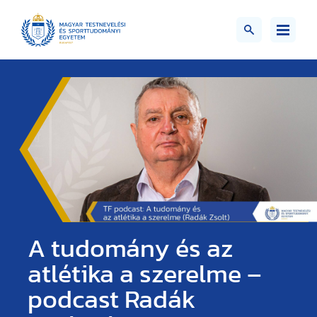
A tudomány és az
atlétika a szerelme –
podcast Radák