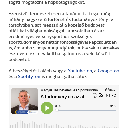
segíti megelőzni a népbetegségeket.
Ezenkívül természetesen a tanár úr tartogat még
néhány nagyszerű történet és tudományos tényt a
tarsolyában, sőt megszólal a közelgő budapesti
atlétikai világbajnoksággal kapcsolatban és az
eredményes versenysporthoz szükséges
sporttudományos háttér fontosságával kapcsolatban
is, ám ahhoz, hogy megtudjátok, mik ezek az érdekes
észrevételek, meg kell hallgatnotok a vele készült
podcastot
.
A beszélgetést alább vagy a
Youtube-on
, a
Google-on
és a
Spotify-on
is meghallgathatjátok.