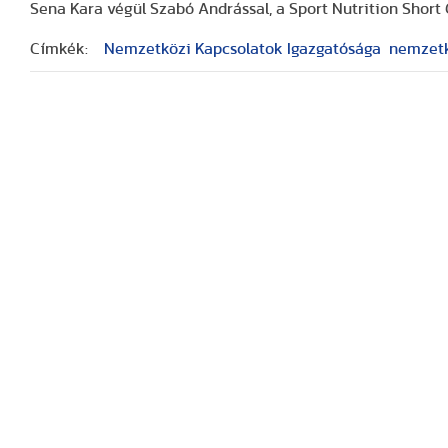
Sena Kara végül Szabó Andrással, a Sport Nutrition Short 
Címkék:
Nemzetközi Kapcsolatok Igazgatósága
nemzetk