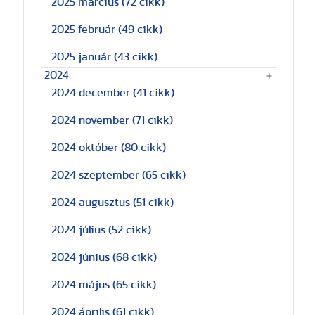
2025 március
(72 cikk)
2025 február
(49 cikk)
2025 január
(43 cikk)
2024
2024 december
(41 cikk)
2024 november
(71 cikk)
2024 október
(80 cikk)
2024 szeptember
(65 cikk)
2024 augusztus
(51 cikk)
2024 július
(52 cikk)
2024 június
(68 cikk)
2024 május
(65 cikk)
2024 április
(61 cikk)