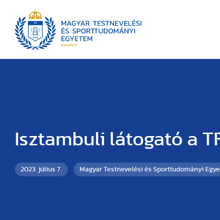
Isztambuli látogató a T
2023. július 7.
Magyar Testnevelési és Sporttudományi Egy