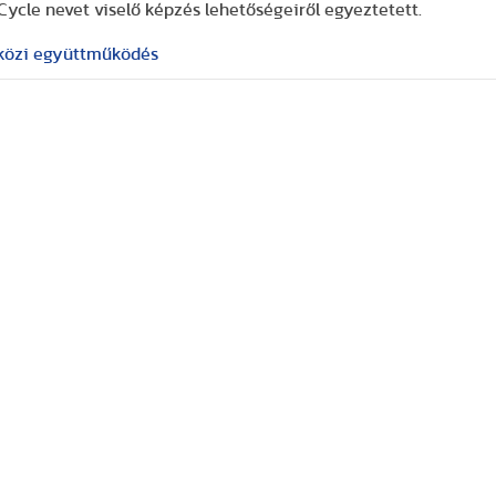
Cycle nevet viselő képzés lehetőségeiről egyeztetett.
özi együttműködés