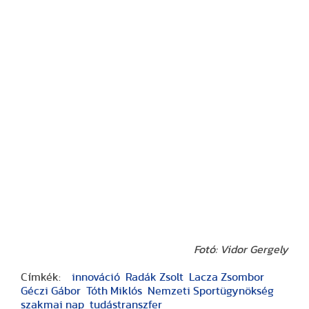
Fotó: Vidor Gergely
Címkék:
innováció
Radák Zsolt
Lacza Zsombor
Géczi Gábor
Tóth Miklós
Nemzeti Sportügynökség
szakmai nap
tudástranszfer