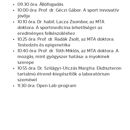
09.30 óra: Állófogadás
10.00 óra: Prof. dr. Géczi Gábor: A sport innovatív
jövője
10.10 óra: Dr. habil. Lacza Zsombor, az MTA
doktora: A sportmedicina lehetőségei az
eredményes felkészüléshez
10.25 óra: Prof. dr. Radák Zsolt, az MTA doktora:
Testedzés és epigenetika
10.40 óra: Prof. dr. Tóth Miklós, az MTA doktora: A
mozgás, mint gyógyszer hatása: a myokinek
szerepe
10.55 óra: Dr. Szilágyi-Utczás Margita: Ekdiszteron
tartalmú étrend-kiegészítők a laboratórium
szemével
11.30 óra: Open Lab-program