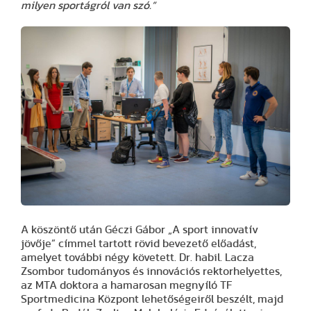
milyen sportágról van szó.”
A köszöntő után Géczi Gábor „A sport innovatív
jövője” címmel tartott rövid bevezető előadást,
amelyet további négy követett. Dr. habil. Lacza
Zsombor tudományos és innovációs rektorhelyettes,
az MTA doktora a hamarosan megnyíló TF
Sportmedicina Központ lehetőségeiről beszélt, majd