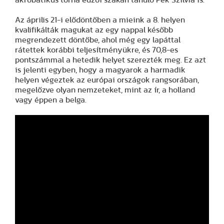
Az április 21-i elődöntőben a mieink a 8. helyen
kvalifikálták magukat az egy nappal később
megrendezett döntőbe, ahol még egy lapáttal
rátettek korábbi teljesítményükre, és 70,8-es
pontszámmal a hetedik helyet szerezték meg. Ez azt
is jelenti egyben, hogy a magyarok a harmadik
helyen végeztek az európai országok rangsorában,
megelőzve olyan nemzeteket, mint az ír, a holland
vagy éppen a belga.