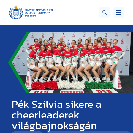
Pék Szilvia sikere a
cheerleaderek
világbajnokságán