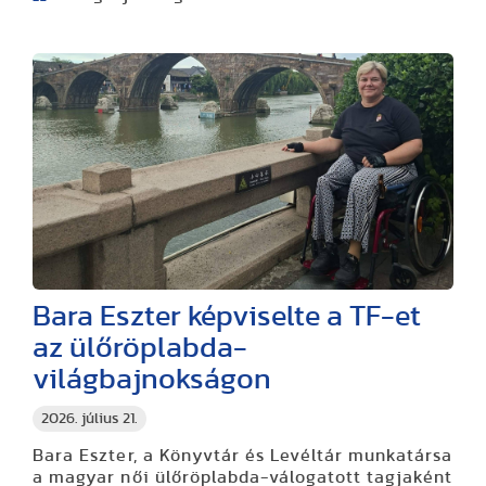
Bara Eszter képviselte a TF-et
az ülőröplabda-
világbajnokságon
2026. július 21.
Bara Eszter, a Könyvtár és Levéltár munkatársa
a magyar női ülőröplabda-válogatott tagjaként