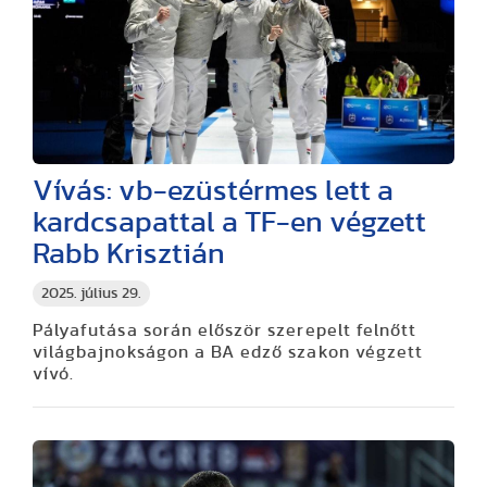
Vívás: vb-ezüstérmes lett a
kardcsapattal a TF-en végzett
Rabb Krisztián
2025. július 29.
Pályafutása során először szerepelt felnőtt
világbajnokságon a BA edző szakon végzett
vívó.