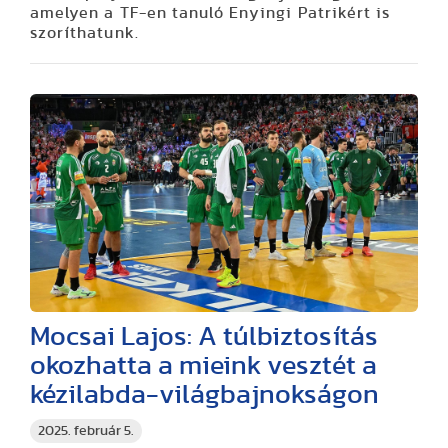
amelyen a TF-en tanuló Enyingi Patrikért is
szoríthatunk.
Mocsai Lajos: A túlbiztosítás
okozhatta a mieink vesztét a
kézilabda-világbajnokságon
2025. február 5.