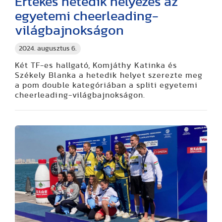
Értékes hetedik helyezés az
egyetemi cheerleading-
világbajnokságon
2024. augusztus 6.
Két TF-es hallgató, Komjáthy Katinka és
Székely Blanka a hetedik helyet szerezte meg
a pom double kategóriában a spliti egyetemi
cheerleading-világbajnokságon.