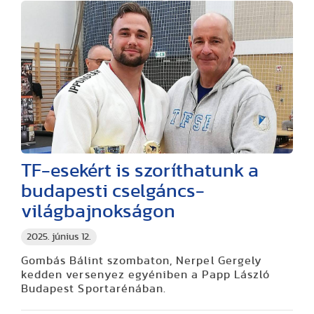
TF-esekért is szoríthatunk a
budapesti cselgáncs-
világbajnokságon
2025. június 12.
Gombás Bálint szombaton, Nerpel Gergely
kedden versenyez egyéniben a Papp László
Budapest Sportarénában.