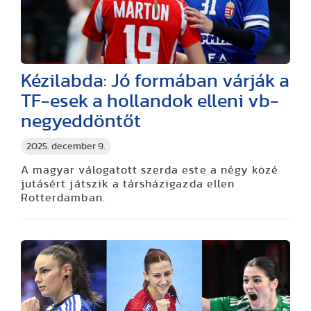
Kézilabda: Jó formában várják a
TF-esek a hollandok elleni vb-
negyeddöntőt
2025. december 9.
A magyar válogatott szerda este a négy közé
jutásért játszik a társházigazda ellen
Rotterdamban.