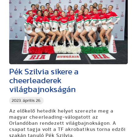
Pék Szilvia sikere a
cheerleaderek
világbajnokságán
2023. április 26.
Az előkelő hetedik helyet szerezte meg a
magyar cheerleading-válogatott az
Orlandóban rendezett világbajnokságon. A
csapat tagja volt a TF akrobatikus torna edzői
szakán tanuló Pék Szilvia.