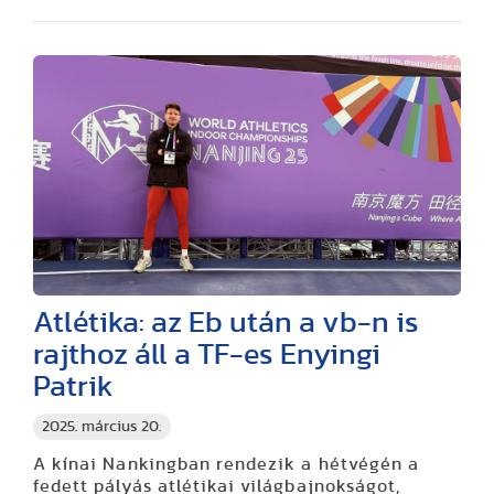
Atlétika: az Eb után a vb-n is
rajthoz áll a TF-es Enyingi
Patrik
2025. március 20.
A kínai Nankingban rendezik a hétvégén a
fedett pályás atlétikai világbajnokságot,