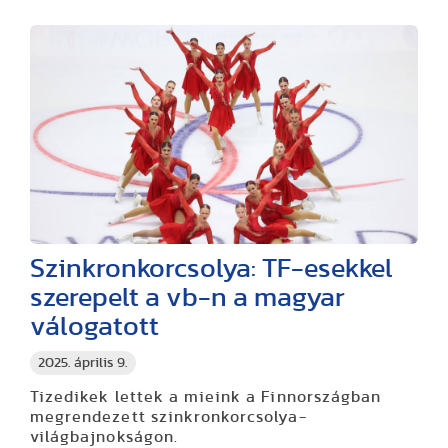
Szinkronkorcsolya: TF-esekkel
szerepelt a vb-n a magyar
válogatott
2025. április 9.
Tizedikek lettek a mieink a Finnországban
megrendezett szinkronkorcsolya-
világbajnokságon.