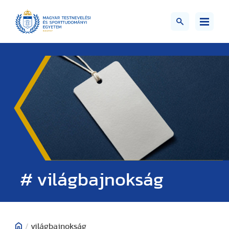
# világbajnokság
/
világbajnokság