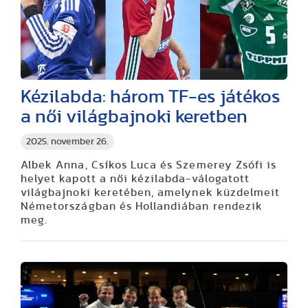
Kézilabda: három TF-es játékos
a női világbajnoki keretben
2025. november 26.
Albek Anna, Csíkos Luca és Szemerey Zsófi is
helyet kapott a női kézilabda-válogatott
világbajnoki keretében, amelynek küzdelmeit
Németországban és Hollandiában rendezik
meg.