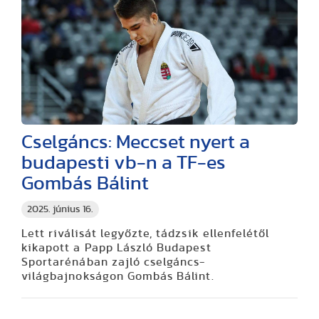
Cselgáncs: Meccset nyert a
budapesti vb-n a TF-es
Gombás Bálint
2025. június 16.
Lett riválisát legyőzte, tádzsik ellenfelétől
kikapott a Papp László Budapest
Sportarénában zajló cselgáncs-
világbajnokságon Gombás Bálint.