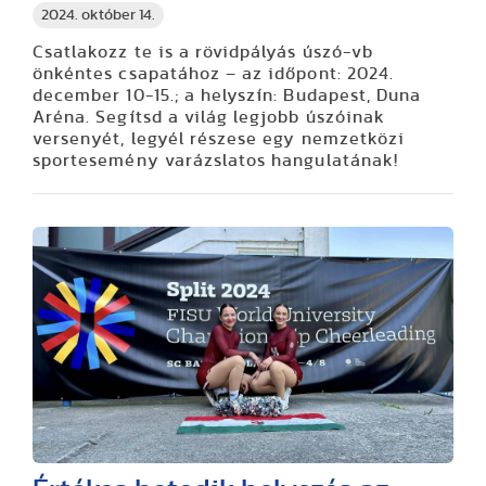
2024. október 14.
Csatlakozz te is a rövidpályás úszó-vb
önkéntes csapatához – az időpont: 2024.
december 10-15.; a helyszín: Budapest, Duna
Aréna. Segítsd a világ legjobb úszóinak
versenyét, legyél részese egy nemzetközi
sportesemény varázslatos hangulatának!