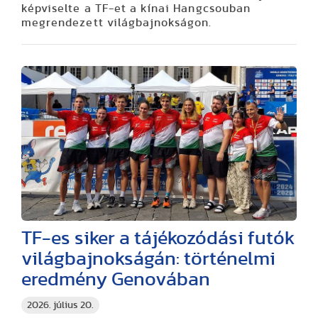
képviselte a TF-et a kínai Hangcsouban
megrendezett világbajnokságon.
TF-es siker a tájékozódási futók
világbajnokságán: történelmi
eredmény Genovában
2026. július 20.