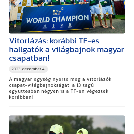
Vitorlázás: korábbi TF-es
hallgatók a világbajnok magyar
csapatban!
2023. december 4.
A magyar egység nyerte meg a vitorlázók
csapat-világbajnokságát, a 13 tagú
együttesben négyen is a TF-en végeztek
korábban!