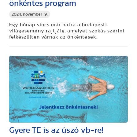
önkéntes program
2024. november 19.
Egy hónap sincs már hátra a budapesti
világesemény rajtjáig, amelyet szokás szerint
felkészülten várnak az önkéntesek.
Gyere TE is az úszó vb-re!