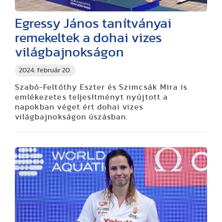
Egressy János tanítványai
remekeltek a dohai vizes
világbajnokságon
2024. február 20.
Szabó-Feltóthy Eszter és Szimcsák Mira is
emlékezetes teljesítményt nyújtott a
napokban véget ért dohai vizes
világbajnokságon úszásban.