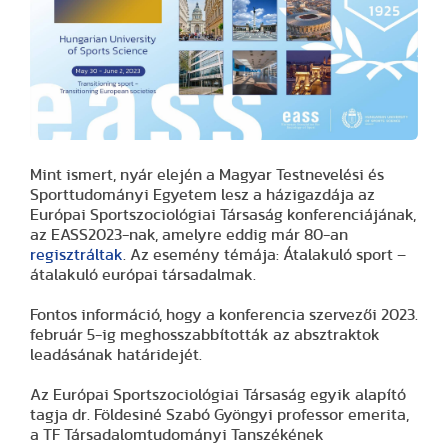
Mint ismert, nyár elején a Magyar Testnevelési és
Sporttudományi Egyetem lesz a házigazdája az
Európai Sportszociológiai Társaság konferenciájának,
az EASS2023-nak, amelyre eddig már 80-an
regisztráltak
. Az esemény témája: Átalakuló sport –
átalakuló európai társadalmak.
Fontos információ, hogy a konferencia szervezői 2023.
február 5-ig meghosszabbították az absztraktok
leadásának határidejét.
Az Európai Sportszociológiai Társaság egyik alapító
tagja dr. Földesiné Szabó Gyöngyi professor emerita,
a TF Társadalomtudományi Tanszékének