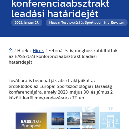
konferenciaabsztrakt
leadási határidejét
2023. január 27.
Magyar Testnevelési és Sporttudományi Egyetem
/
Hírek
/
Hírek
/
Február 5-ig meghosszabbították
az EASS2023 konferenciaabsztrakt leadási
határidejét
Továbbra is beadhatják absztraktjaikat az
érdeklődők az Európai Sportszociológiai Társaság
konferenciájára, amely 2023. május 30. és június 2.
között kerül megrendezésre a TF-en.