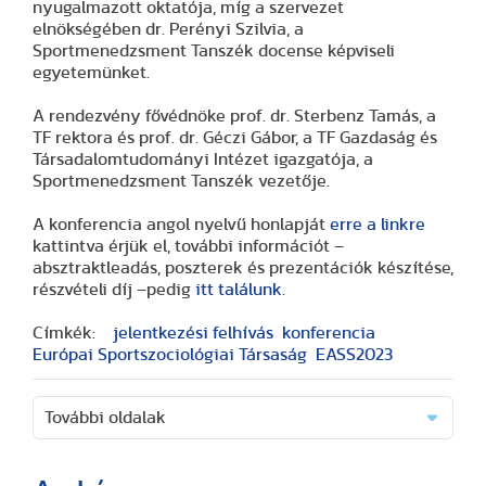
nyugalmazott oktatója, míg a szervezet
elnökségében dr. Perényi Szilvia, a
Sportmenedzsment Tanszék docense képviseli
egyetemünket.
A rendezvény fővédnöke prof. dr. Sterbenz Tamás, a
TF rektora és prof. dr. Géczi Gábor, a TF Gazdaság és
Társadalomtudományi Intézet igazgatója, a
Sportmenedzsment Tanszék vezetője.
A konferencia angol nyelvű honlapját
erre a linkre
kattintva érjük el, további információt –
absztraktleadás, poszterek és prezentációk készítése,
részvételi díj –pedig
itt találunk
.
Címkék:
jelentkezési felhívás
konferencia
Európai Sportszociológiai Társaság
EASS2023
További oldalak