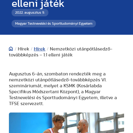
elleni játék
2022. augusztus 9.
Magyar Testnevelési és Sporttudományi Egyetem
/
Hírek
/
Hírek
/
Nemzetközi utánpótlásedző-
továbbképzés – 1:1 elleni játék
Augusztus 6-án, szombaton rendezték meg a
nemzetközi utánpótlásedző-továbbképzés VI.
szemináriumát, melyet a KSMK (Kosárlabda
Specifikus Módszertani Központ), a Magyar
Testnevelési és Sporttudományi Egyetem, illetve a
TFSE szervezett.