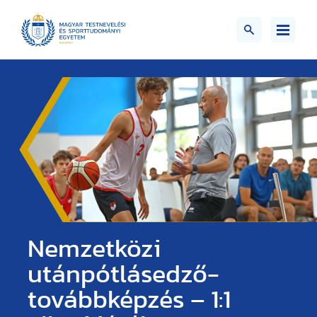
Nemzetközi
utánpótlásedző-
továbbképzés – 1:1