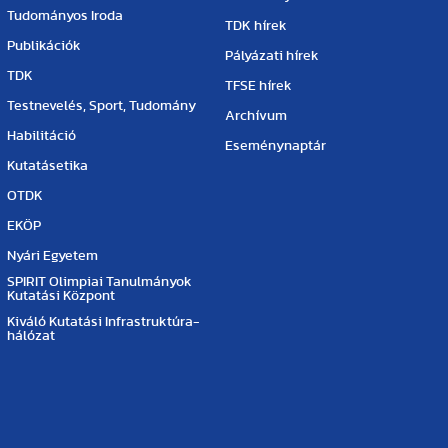
Tudományos Iroda
TDK hírek
Publikációk
Pályázati hírek
TDK
TFSE hírek
Testnevelés, Sport, Tudomány
Archívum
Habilitáció
Eseménynaptár
Kutatásetika
OTDK
EKÖP
Nyári Egyetem
SPIRIT Olimpiai Tanulmányok
Kutatási Központ
Kiváló Kutatási Infrastruktúra-
hálózat