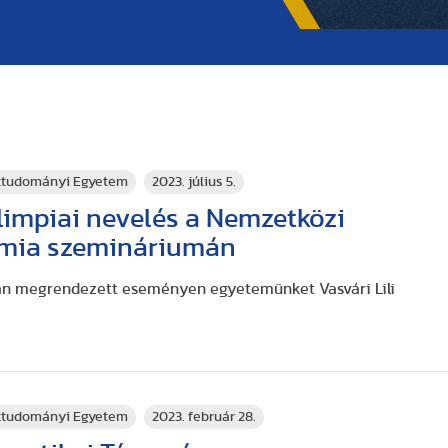
rttudományi Egyetem
2023. július 5.
limpiai nevelés a Nemzetközi
émia szemináriumán
n megrendezett eseményen egyetemünket Vasvári Lili
rttudományi Egyetem
2023. február 28.