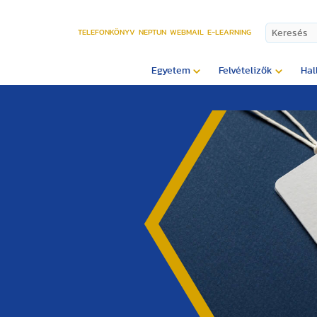
TELEFONKÖNYV
NEPTUN
WEBMAIL
E-LEARNING
Egyetem
Felvételizők
Hal