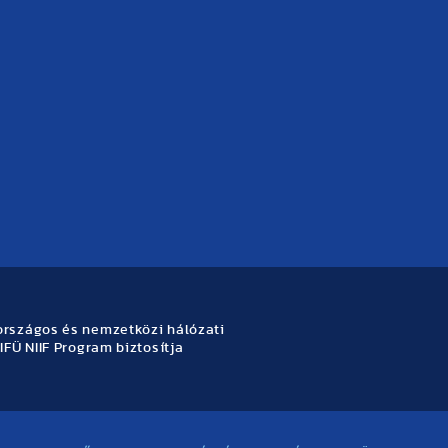
rszágos és nemzetközi hálózati
IFÜ NIIF Program biztosítja