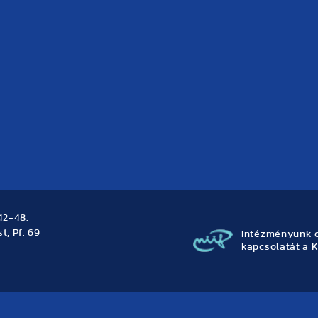
42-48.
t, Pf. 69
Intézményünk o
kapcsolatát a K