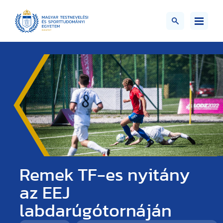
Remek TF-es nyitány
az EEJ
labdarúgótornáján