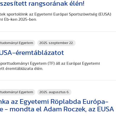
zesített rangsorának élén!
tek sportolóink az Egyetemi Európai Sportszövetség (EUSA)
mi Eb-ken 2025-ben.
rttudományi Egyetem
2025. szeptember 22.
 EUSA-éremtáblázatot
Sporttudományi Egyetem (TF) áll az Európai Egyetemi
ett éremtáblázata élén.
rttudományi Egyetem
2025. augusztus 6.
nka az Egyetemi Röplabda Európa-
re - mondta el Adam Roczek, az EUSA