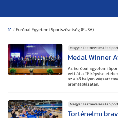
/
Európai Egyetemi Sportszövetség (EUSA)
Magyar Testnevelési és Spo
Medal Winner Aw
Az Európai Egyetemi Sport
vett át a TF képviseletéb
az első helyen végzett ta
éremtáblázatán.
Magyar Testnevelési és Spo
Történelmi brav