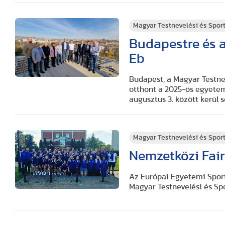
Magyar Testnevelési és Spo
Budapestre és a
Eb
Budapest, a Magyar Testn
otthont a 2025-ös egyetem
augusztus 3. között kerül s
Magyar Testnevelési és Spo
Nemzetközi Fair
Az Európai Egyetemi Sport
Magyar Testnevelési és S