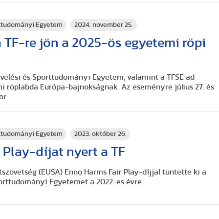
rttudományi Egyetem
2024. november 25.
 TF-re jön a 2025-ös egyetemi röpi
evelési és Sporttudományi Egyetem, valamint a TFSE ad
i röplabda Európa-bajnokságnak. Az eseményre július 27. és
or.
rttudományi Egyetem
2023. október 26.
 Play-díjat nyert a TF
szövetség (EUSA) Enno Harms Fair Play-díjjal tüntette ki a
porttudományi Egyetemet a 2022-es évre.