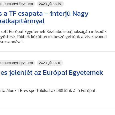
rttudományi Egyetem
2023. július 19.
 a TF csapata – interjú Nagy
atkapitánnyal
zett Európai Egyetemek Kézilabda-bajnokságán második
együttese. Többek között erről beszélgettünk a visszavonult
suzsannával.
rttudományi Egyetem
2023. július 6.
es jelenlét az Európai Egyetemek
találunk TF-es sportolókat az előttünk álló Európai