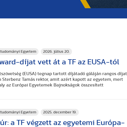
rttudományi Egyetem
2026. július 20.
ard-díjat vett át a TF az EUSA-tól
szövetség (EUSA) tegnap tartott díjátadó gáláján rangos díja
en Sterbenz Tamás rektor, amit azért kapott az egyetem, mert
valy az Európai Egyetemek Bajnokságok összesített
rttudományi Egyetem
2025. december 19.
úr: a TF végzett az egyetemi Európa-