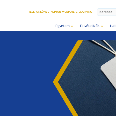
TELEFONKÖNYV
NEPTUN
WEBMAIL
E-LEARNING
Egyetem
Felvételizők
Hal