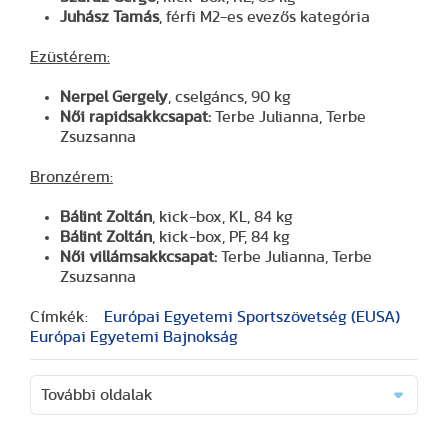
Juhász Tamás
, férfi M2-es evezős kategória
Ezüstérem:
Nerpel Gergely
, cselgáncs, 90 kg
Női rapidsakkcsapat:
Terbe Julianna, Terbe
Zsuzsanna
Bronzérem:
Bálint Zoltán
, kick-box, KL, 84 kg
Bálint Zoltán
, kick-box, PF, 84 kg
Női villámsakkcsapat:
Terbe Julianna, Terbe
Zsuzsanna
Címkék:
Európai Egyetemi Sportszövetség (EUSA)
Európai Egyetemi Bajnokság
További oldalak