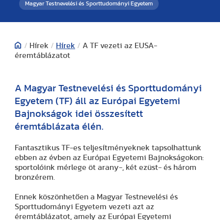
Magyar Testnevelési és Sporttudományi Egyetem
/
Hírek
/
Hírek
/
A TF vezeti az EUSA-
éremtáblázatot
A Magyar Testnevelési és Sporttudományi
Egyetem (TF) áll az Európai Egyetemi
Bajnokságok idei összesített
éremtáblázata élén.
Fantasztikus TF-es teljesítményeknek tapsolhattunk
ebben az évben az Európai Egyetemi Bajnokságokon:
sportolóink mérlege öt arany-, két ezüst- és három
bronzérem.
Ennek köszönhetően a Magyar Testnevelési és
Sporttudományi Egyetem vezeti azt az
éremtáblázatot, amely az Európai Egyetemi