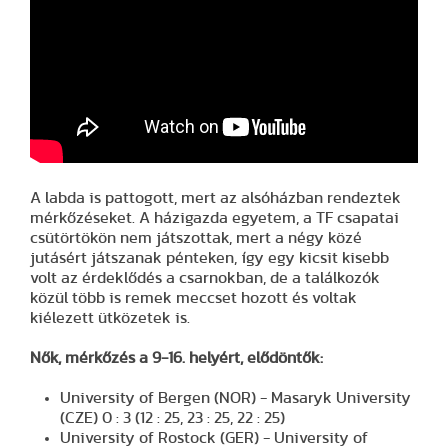
A labda is pattogott, mert az alsóházban rendeztek
mérkőzéseket. A házigazda egyetem, a TF csapatai
csütörtökön nem játszottak, mert a négy közé
jutásért játszanak pénteken, így egy kicsit kisebb
volt az érdeklődés a csarnokban, de a találkozók
közül több is remek meccset hozott és voltak
kiélezett ütközetek is.
Nők, mérkőzés a 9-16. helyért, elődöntők:
University of Bergen (NOR) - Masaryk University
(CZE) 0 : 3 (12 : 25, 23 : 25, 22 : 25)
University of Rostock (GER) - University of