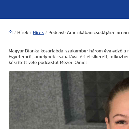
/
Hírek
/
Hírek
/
Podcast: Amerikában csodájára járná
Magyar Bianka kosárlabda-szakember három éve edző a nő
Egyetemről, amelynek csapatával éri el sikereit, miközben 
készített vele podcastot Mezei Dániel.