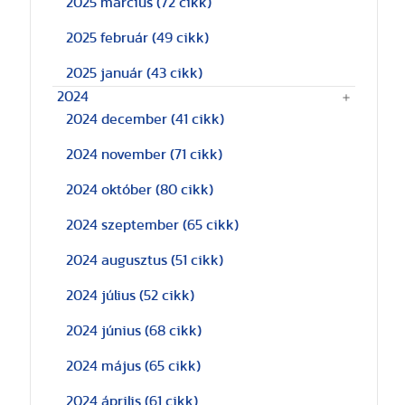
2025 március
(72 cikk)
2025 február
(49 cikk)
2025 január
(43 cikk)
2024
2024 december
(41 cikk)
2024 november
(71 cikk)
2024 október
(80 cikk)
2024 szeptember
(65 cikk)
2024 augusztus
(51 cikk)
2024 július
(52 cikk)
2024 június
(68 cikk)
2024 május
(65 cikk)
2024 április
(61 cikk)