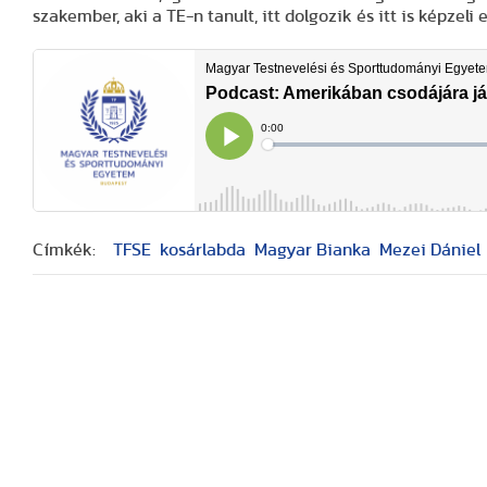
szakember, aki a TE-n tanult, itt dolgozik és itt is képzeli e
Címkék:
TFSE
kosárlabda
Magyar Bianka
Mezei Dániel