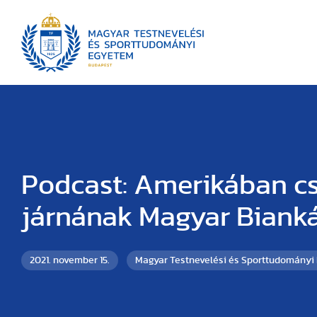
Podcast: Amerikában c
járnának Magyar Biank
2021. november 15.
Magyar Testnevelési és Sporttudományi