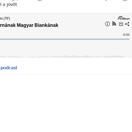
l a jövőt.
podcast