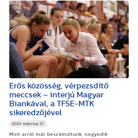
Erős közösség, vérpezsdítő
meccsek – interjú Magyar
Biankával, a TFSE-MTK
sikeredzőjével
2023. március 27.
Mint arról már beszámoltunk, negyedik