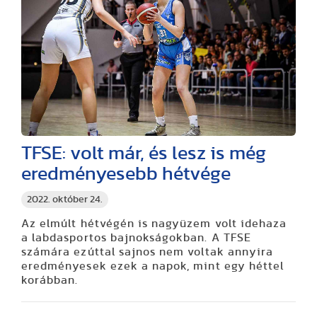
TFSE: volt már, és lesz is még
eredményesebb hétvége
2022. október 24.
Az elmúlt hétvégén is nagyüzem volt idehaza
a labdasportos bajnokságokban. A TFSE
számára ezúttal sajnos nem voltak annyira
eredményesek ezek a napok, mint egy héttel
korábban.