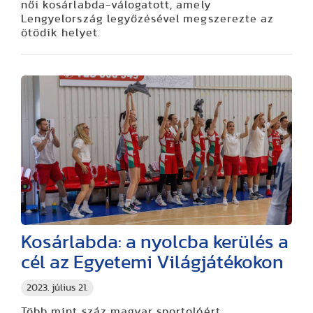
női kosárlabda-válogatott, amely
Lengyelország legyőzésével megszerezte az
ötödik helyet.
Kosárlabda: a nyolcba kerülés a
cél az Egyetemi Világjátékokon
2023. július 21.
Több mint száz magyar sportolóért