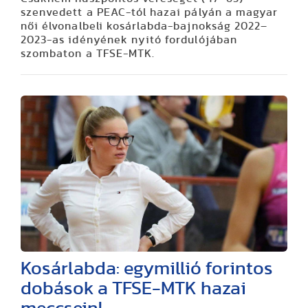
szenvedett a PEAC-tól hazai pályán a magyar
női élvonalbeli kosárlabda-bajnokság 2022–
2023-as idényének nyitó fordulójában
szombaton a TFSE-MTK.
Kosárlabda: egymillió forintos
dobások a TFSE-MTK hazai