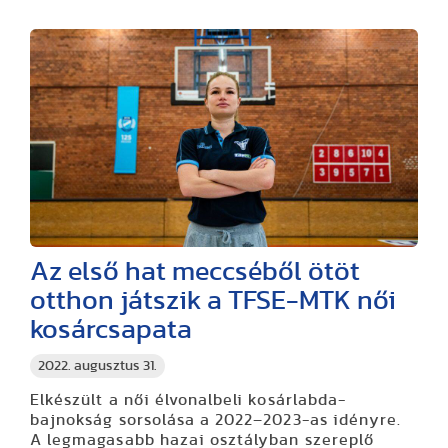
Az első hat meccséből ötöt
otthon játszik a TFSE-MTK női
kosárcsapata
2022. augusztus 31.
Elkészült a női élvonalbeli kosárlabda-
bajnokság sorsolása a 2022–2023-as idényre.
A legmagasabb hazai osztályban szereplő