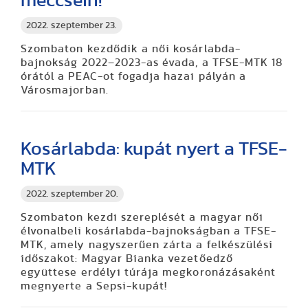
meccsein!
2022. szeptember 23.
Szombaton kezdődik a női kosárlabda-
bajnokság 2022–2023-as évada, a TFSE-MTK 18
órától a PEAC-ot fogadja hazai pályán a
Városmajorban.
Kosárlabda: kupát nyert a TFSE-
MTK
2022. szeptember 20.
Szombaton kezdi szereplését a magyar női
élvonalbeli kosárlabda-bajnokságban a TFSE-
MTK, amely nagyszerűen zárta a felkészülési
időszakot: Magyar Bianka vezetőedző
együttese erdélyi túrája megkoronázásaként
megnyerte a Sepsi-kupát!