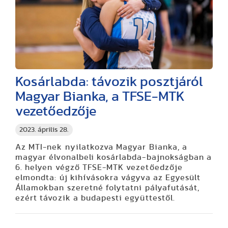
Kosárlabda: távozik posztjáról
Magyar Bianka, a TFSE-MTK
vezetőedzője
2023. április 28.
Az MTI-nek nyilatkozva Magyar Bianka, a
magyar élvonalbeli kosárlabda-bajnokságban a
6. helyen végző TFSE-MTK vezetőedzője
elmondta: új kihívásokra vágyva az Egyesült
Államokban szeretné folytatni pályafutását,
ezért távozik a budapesti együttestől.