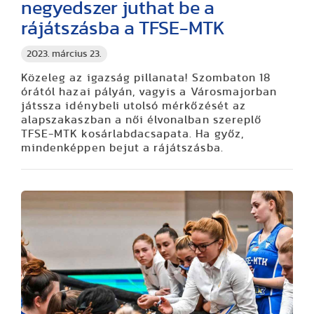
negyedszer juthat be a
rájátszásba a TFSE-MTK
2023. március 23.
Közeleg az igazság pillanata! Szombaton 18
órától hazai pályán, vagyis a Városmajorban
játssza idénybeli utolsó mérkőzését az
alapszakaszban a női élvonalban szereplő
TFSE-MTK kosárlabdacsapata. Ha győz,
mindenképpen bejut a rájátszásba.