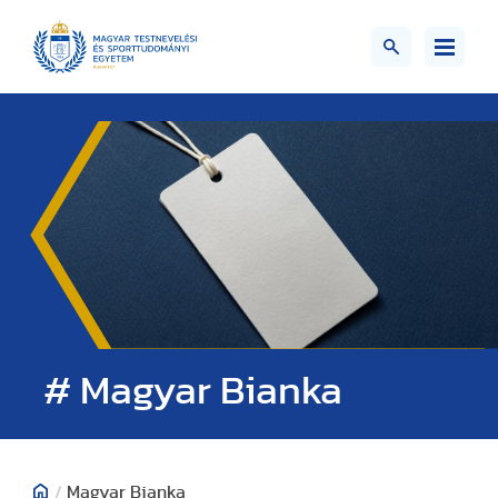
# Magyar Bianka
/
Magyar Bianka