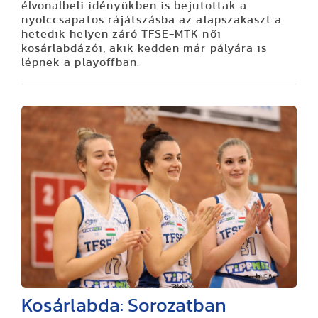
élvonalbeli idényükben is bejutottak a
nyolccsapatos rájátszásba az alapszakaszt a
hetedik helyen záró TFSE-MTK női
kosárlabdázói, akik kedden már pályára is
lépnek a playoffban.
Kosárlabda: Sorozatban