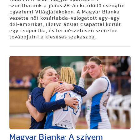
szoríthatunk a július 28-án kezdődő csengtui
Egyetemi Világjátékokon. A Magyar Bianka
vezette női kosárlabda-válogatott egy-egy
dél-amerikai, illetve ázsiai csapattal került
egy csoportba, és természetesen szeretne
továbbjutni a kieséses szakaszba.
Magyar Bianka: A szívem