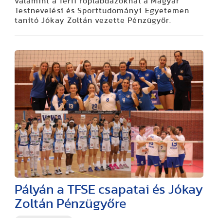
valamint a férfi röplabdázóknál a Magyar
Testnevelési és Sporttudományi Egyetemen
tanító Jókay Zoltán vezette Pénzügyőr.
Pályán a TFSE csapatai és Jókay
Zoltán Pénzügyőre