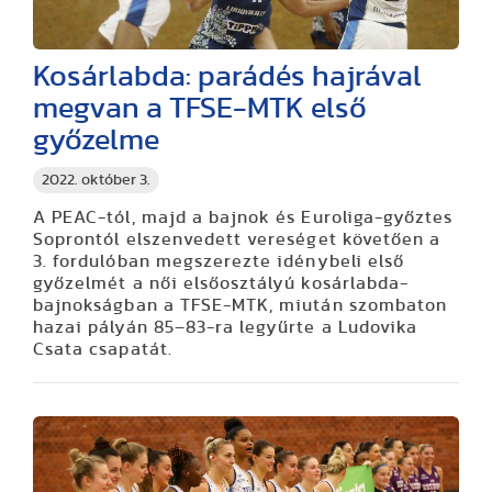
Kosárlabda: parádés hajrával
megvan a TFSE-MTK első
győzelme
2022. október 3.
A PEAC-tól, majd a bajnok és Euroliga-győztes
Soprontól elszenvedett vereséget követően a
3. fordulóban megszerezte idénybeli első
győzelmét a női elsőosztályú kosárlabda-
bajnokságban a TFSE-MTK, miután szombaton
hazai pályán 85–83-ra legyűrte a Ludovika
Csata csapatát.