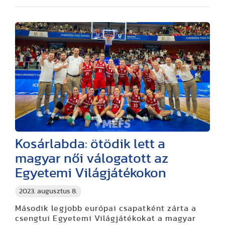
Kosárlabda: ötödik lett a
magyar női válogatott az
Egyetemi Világjátékokon
2023. augusztus 8.
Második legjobb európai csapatként zárta a
csengtui Egyetemi Világjátékokat a magyar