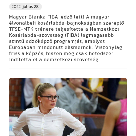
2022. július 28.
Magyar Bianka FIBA-edző lett! A magyar
élvonalbeli kosárlabda-bajnokságban szereplő
TFSE-MTK trénere teljesítette a Nemzetközi
Kosárlabda-szövetség (FIBA) legmagasabb
szintű edzőképző programját, amelyet
Európában mindenütt elismernek. Viszonylag
friss a képzés, hiszen még csak hetedszer
indította el a nemzetközi szövetség.