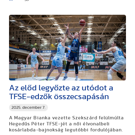
Az előd legyőzte az utódot a
TFSE-edzők összecsapásán
2025. december 7.
A Magyar Bianka vezette Szekszárd felülmúlta
Hegedűs Péter TFSE-jét a női élvonalbeli
kosárlabda-bajnokság legutóbbi fordulójában.