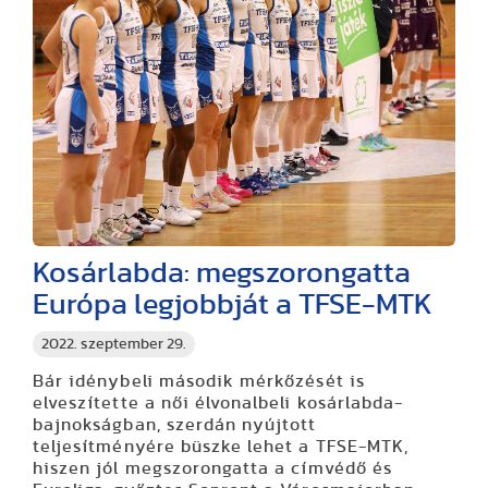
Kosárlabda: megszorongatta
Európa legjobbját a TFSE-MTK
2022. szeptember 29.
Bár idénybeli második mérkőzését is
elveszítette a női élvonalbeli kosárlabda-
bajnokságban, szerdán nyújtott
teljesítményére büszke lehet a TFSE-MTK,
hiszen jól megszorongatta a címvédő és