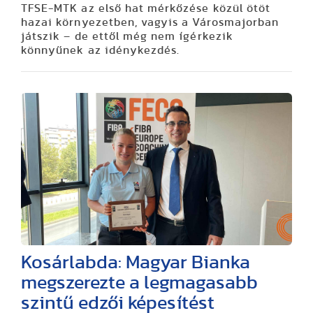
TFSE-MTK az első hat mérkőzése közül ötöt
hazai környezetben, vagyis a Városmajorban
játszik – de ettől még nem ígérkezik
könnyűnek az idénykezdés.
Kosárlabda: Magyar Bianka
megszerezte a legmagasabb
szintű edzői képesítést