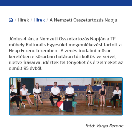
/
Hírek
/
Hírek
/
A Nemzeti Összetartozás Napja
Június 4-én, a Nemzeti Összetartozás Napján a TF
műhely Kulturális Egyesület megemlékezést tartott a
Hepp Ferenc teremben. A zenés irodalmi műsor
keretében elsősorban határon túli költők verseivel,
illetve írásaival idéztek fel tényeket és érzelmeket az
elmúlt 95 évből.
fotó: Varga Ferenc