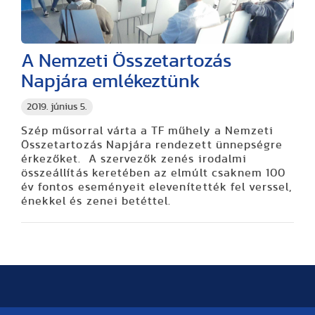
A Nemzeti Összetartozás
Napjára emlékeztünk
2019. június 5.
Szép műsorral várta a TF műhely a Nemzeti
Összetartozás Napjára rendezett ünnepségre
érkezőket. A szervezők zenés irodalmi
összeállítás keretében az elmúlt csaknem 100
év fontos eseményeit elevenítették fel verssel,
énekkel és zenei betéttel.