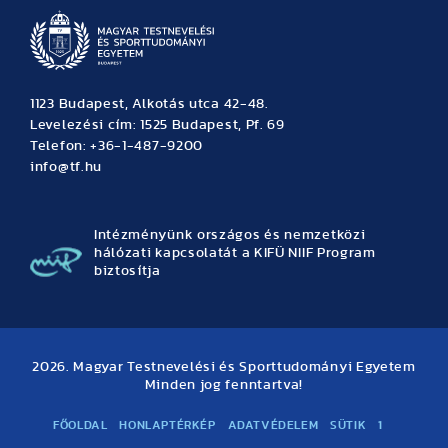
1123 Budapest, Alkotás utca 42-48.
Levelezési cím: 1525 Budapest, Pf. 69
Telefon: +36-1-487-9200
info@tf.hu
Intézményünk országos és nemzetközi
hálózati kapcsolatát a KIFÜ NIIF Program
biztosítja
2026. Magyar Testnevelési és Sporttudományi Egyetem
Minden jog fenntartva!
FŐOLDAL
HONLAPTÉRKÉP
ADATVÉDELEM
SÜTIK
1