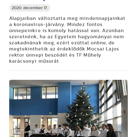
2020. december 17.
Alapjaiban változtatta meg mindennapjainkat
a koronavírus-járvány. Mindez fontos
ünnepeinkre is komoly hatással van. Azonban
szeretnénk, ha az Egyetem hagyományai nem
szakadnának meg, ezért ezúttal online, de
megtekinthetik az érdeklődők Mocsai Lajos
rektor ünnepi beszédét és TF Műhely
karácsonyi műsorát.