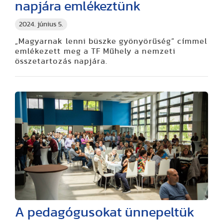
napjára emlékeztünk
2024. június 5.
„Magyarnak lenni büszke gyönyörűség” címmel
emlékezett meg a TF Műhely a nemzeti
összetartozás napjára.
A pedagógusokat ünnepeltük