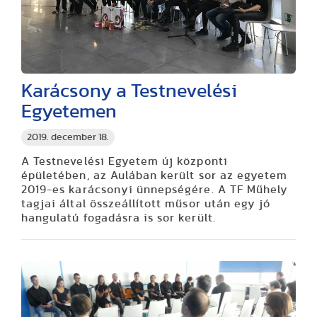
Karácsony a Testnevelési
Egyetemen
2019. december 18.
A Testnevelési Egyetem új központi
épületében, az Aulában került sor az egyetem
2019-es karácsonyi ünnepségére. A TF Műhely
tagjai által összeállított műsor után egy jó
hangulatú fogadásra is sor került.