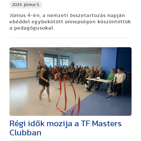
2024. június 5.
Június 4-én, a nemzeti összetartozás napján
ebéddel egybekötött ünnepségen köszöntöttük
a pedagógusokat.
Régi idők mozija a TF Masters
Clubban