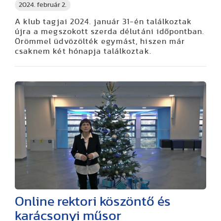
2024. február 2.
A klub tagjai 2024. január 31-én találkoztak
újra a megszokott szerda délutáni időpontban.
Örömmel üdvözölték egymást, hiszen már
csaknem két hónapja találkoztak.
Online rektori köszöntő és
karácsonyi műsor