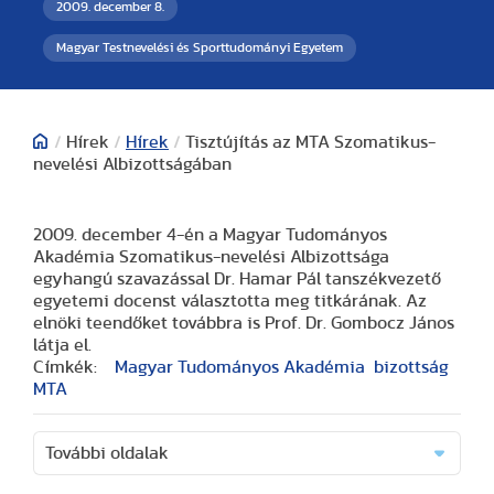
2009. december 8.
Magyar Testnevelési és Sporttudományi Egyetem
/
Hírek
/
Hírek
/
Tisztújítás az MTA Szomatikus-
nevelési Albizottságában
2009. december 4-én a Magyar Tudományos
Akadémia Szomatikus-nevelési Albizottsága
egyhangú szavazással Dr. Hamar Pál tanszékvezető
egyetemi docenst választotta meg titkárának. Az
elnöki teendőket továbbra is Prof. Dr. Gombocz János
látja el.
Címkék:
Magyar Tudományos Akadémia
bizottság
MTA
További oldalak