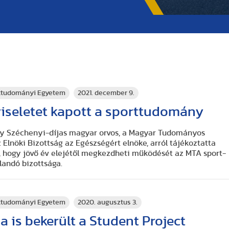
rttudományi Egyetem
2021. december 9.
iseletet kapott a sporttudomány
rgy Széchenyi-díjas magyar orvos, a Magyar Tudományos
Elnöki Bizottság az Egészségért elnöke, arról tájékoztatta
ost, hogy jövő év elejétől megkezdheti működését az MTA sport-
llandó bizottsága.
rttudományi Egyetem
2020. augusztus 3.
 is bekerült a Student Project