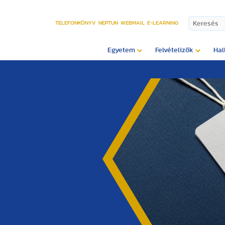
TELEFONKÖNYV
NEPTUN
WEBMAIL
E-LEARNING
Egyetem
Felvételizők
Hal