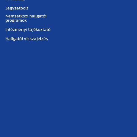
Jegyzetbolt
Nemzetközi hallgatói
programok
Intézményi tájékoztató
Hallgatói visszajelzés