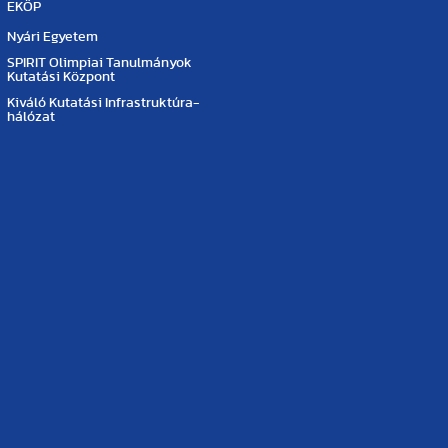
EKÖP
Nyári Egyetem
SPIRIT Olimpiai Tanulmányok
Kutatási Központ
Kiváló Kutatási Infrastruktúra-
hálózat