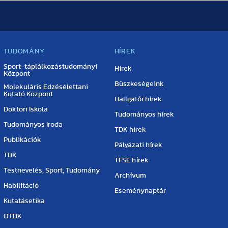
TUDOMÁNY
HÍREK
Sport-táplálkozástudományi
Hírek
Központ
Büszkeségeink
Molekuláris Edzésélettani
Kutató Központ
Hallgatói hírek
Doktori Iskola
Tudományos hírek
Tudományos Iroda
TDK hírek
Publikációk
Pályázati hírek
TDK
TFSE hírek
Testnevelés, Sport, Tudomány
Archívum
Habilitáció
Eseménynaptár
Kutatásetika
OTDK