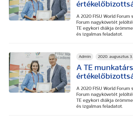
értékelőbizott
A 2020 FISU World Forum s
Forum nagykövetét jelölté
TE egykori diákja örömmel
és izgalmas feladatot.
Admin
2020. augusztus 3.
A TE munkatársa
értékelőbizott
A 2020 FISU World Forum s
Forum nagykövetét jelölté
TE egykori diákja örömmel
és izgalmas feladatot.