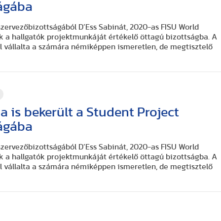
ságába
zervezőbizottságából D’Ess Sabinát, 2020-as FISU World
k a hallgatók projektmunkáját értékelő öttagú bizottságba. A
 vállalta a számára némiképpen ismeretlen, de megtisztelő
 is bekerült a Student Project
ságába
zervezőbizottságából D’Ess Sabinát, 2020-as FISU World
k a hallgatók projektmunkáját értékelő öttagú bizottságba. A
 vállalta a számára némiképpen ismeretlen, de megtisztelő