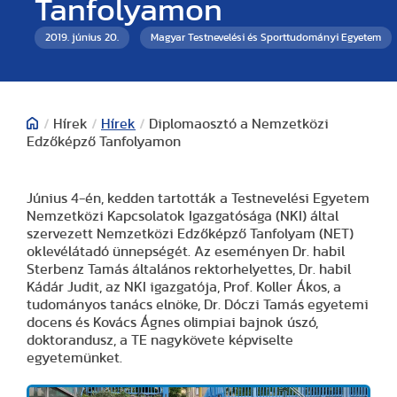
Tanfolyamon
2019. június 20.
Magyar Testnevelési és Sporttudományi Egyetem
/
Hírek
/
Hírek
/
Diplomaosztó a Nemzetközi
Edzőképző Tanfolyamon
Június 4-én, kedden tartották a Testnevelési Egyetem
Nemzetközi Kapcsolatok Igazgatósága (NKI) által
szervezett Nemzetközi Edzőképző Tanfolyam (NET)
oklevélátadó ünnepségét. Az eseményen Dr. habil
Sterbenz Tamás általános rektorhelyettes, Dr. habil
Kádár Judit, az NKI igazgatója, Prof. Koller Ákos, a
tudományos tanács elnöke, Dr. Dóczi Tamás egyetemi
docens és Kovács Ágnes olimpiai bajnok úszó,
doktorandusz, a TE nagykövete képviselte
egyetemünket.