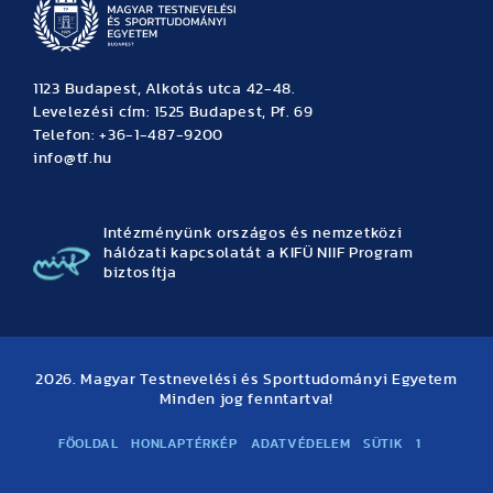
1123 Budapest, Alkotás utca 42-48.
Levelezési cím: 1525 Budapest, Pf. 69
Telefon: +36-1-487-9200
info@tf.hu
Intézményünk országos és nemzetközi
hálózati kapcsolatát a KIFÜ NIIF Program
biztosítja
2026. Magyar Testnevelési és Sporttudományi Egyetem
Minden jog fenntartva!
FŐOLDAL
HONLAPTÉRKÉP
ADATVÉDELEM
SÜTIK
1