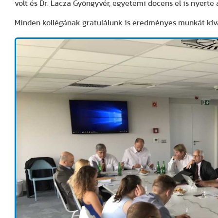
volt és Dr. Lacza Gyöngyvér, egyetemi docens el is nyerte
Minden kollégának gratulálunk is eredményes munkát kí