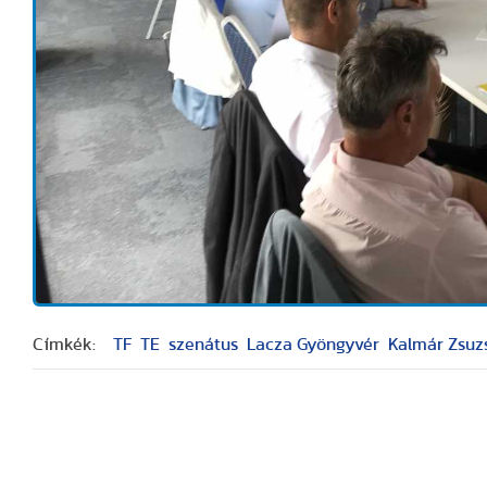
Címkék:
TF
TE
szenátus
Lacza Gyöngyvér
Kalmár Zsuz