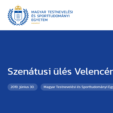
Szenátusi ülés Velencé
2019. június 30.
Magyar Testnevelési és Sporttudományi E