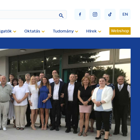
EN
Webshop
lgatók
Oktatás
Tudomány
Hírek