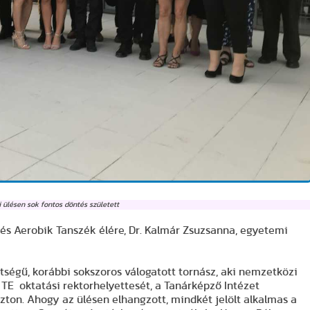
 ülésen sok fontos döntés született
 és Aerobik Tanszék élére, Dr. Kalmár Zsuzsanna, egyetemi
tségű, korábbi sokszoros válogatott tornász, aki nemzetközi
TE oktatási rektorhelyettesét, a Tanárképző Intézet
szton. Ahogy az ülésen elhangzott, mindkét jelölt alkalmas a