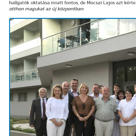
hallgatók oktatása miatt fontos, de Mocsai Lajos azt kérte
otthon magukat az új központban.