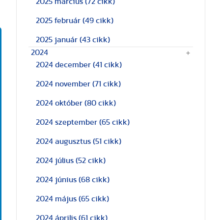
2025 március
(72 cikk)
2025 február
(49 cikk)
2025 január
(43 cikk)
2024
2024 december
(41 cikk)
2024 november
(71 cikk)
2024 október
(80 cikk)
2024 szeptember
(65 cikk)
2024 augusztus
(51 cikk)
2024 július
(52 cikk)
2024 június
(68 cikk)
2024 május
(65 cikk)
2024 április
(61 cikk)