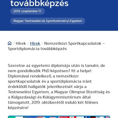
továbbképzés
2019. szeptember 17.
Magyar Testnevelési és Sporttudományi Egyetem
/
Hírek
/
Hírek
/
Nemzetközi Sportkapcsolatok –
Sportdiplomácia továbbképzés
Szeretne az egyetemi diplomája után is tanulni, de
nem gondolkodik PhD képzésen? Itt a helye!
Diplomával rendelkező, a nemzetközi
sportkapcsolatok és a sportdiplomácia iránt
érdeklődő hallgatók jelentkezését várja a
Testnevelési Egyetem, a Magyar Olimpiai Bizottság és
a Külgazdasági és Külügyminisztérium által
támogatott, 2019. októberétől induló két féléves
képzésére!