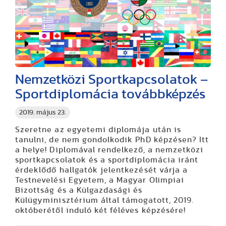
Nemzetközi Sportkapcsolatok –
Sportdiplomácia továbbképzés
2019. május 23.
Szeretne az egyetemi diplomája után is
tanulni, de nem gondolkodik PhD képzésen? Itt
a helye! Diplomával rendelkező, a nemzetközi
sportkapcsolatok és a sportdiplomácia iránt
érdeklődő hallgatók jelentkezését várja a
Testnevelési Egyetem, a Magyar Olimpiai
Bizottság és a Külgazdasági és
Külügyminisztérium által támogatott, 2019.
októberétől induló két féléves képzésére!