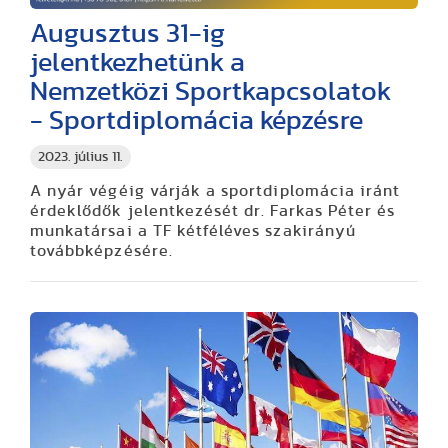
Augusztus 31-ig
jelentkezhetünk a
Nemzetközi Sportkapcsolatok
- Sportdiplomácia képzésre
2023. július 11.
A nyár végéig várják a sportdiplomácia iránt
érdeklődők jelentkezését dr. Farkas Péter és
munkatársai a TF kétféléves szakirányú
továbbképzésére.