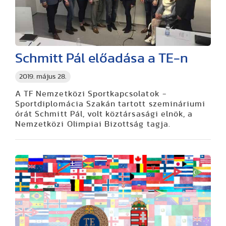
Schmitt Pál előadása a TE-n
2019. május 28.
A TF Nemzetközi Sportkapcsolatok -
Sportdiplomácia Szakán tartott szemináriumi
órát Schmitt Pál, volt köztársasági elnök, a
Nemzetközi Olimpiai Bizottság tagja.