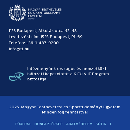
1123 Budapest, Alkotás utca 42-48.
Levelezési cím: 1525 Budapest, Pf. 69
Telefon: +36-1-487-9200
info@tf.hu
Intézményünk országos és nemzetközi
hálózati kapcsolatát a KIFÜ NIIF Program
biztosítja
2026. Magyar Testnevelési és Sporttudományi Egyetem
Minden jog fenntartva!
FŐOLDAL
HONLAPTÉRKÉP
ADATVÉDELEM
SÜTIK
1