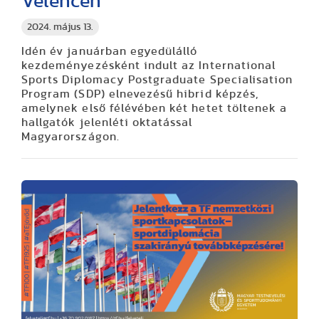
Velencén
2024. május 13.
Idén év januárban egyedülálló
kezdeményezésként indult az International
Sports Diplomacy Postgraduate Specialisation
Program (SDP) elnevezésű hibrid képzés,
amelynek első félévében két hetet töltenek a
hallgatók jelenléti oktatással
Magyarországon.