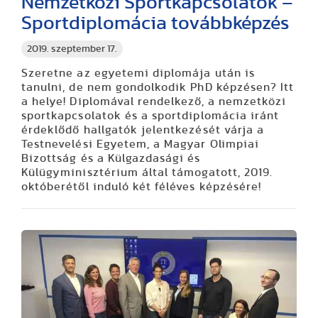
Nemzetközi Sportkapcsolatok –
Sportdiplomácia továbbképzés
2019. szeptember 17.
Szeretne az egyetemi diplomája után is
tanulni, de nem gondolkodik PhD képzésen? Itt
a helye! Diplomával rendelkező, a nemzetközi
sportkapcsolatok és a sportdiplomácia iránt
érdeklődő hallgatók jelentkezését várja a
Testnevelési Egyetem, a Magyar Olimpiai
Bizottság és a Külgazdasági és
Külügyminisztérium által támogatott, 2019.
októberétől induló két féléves képzésére!