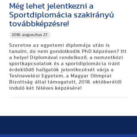
Még lehet jelentkezni a
Sportdiplomácia szakirányú
továbbképzésre!
2018. augusztus 27.
Szeretne az egyetemi diplomája után is
tanulni, de nem gondolkodik PhD képzésen? Itt
a helye! Diplomával rendelkező, a nemzetközi
sportkapcsolatok és a sportdiplomácia iránt
érdeklődő hallgatók jelentkezését várja a
Testnevelési Egyetem, a Magyar Olimpiai
Bizottság által támogatott, 2018. októberétől
induló két féléves képzésére!