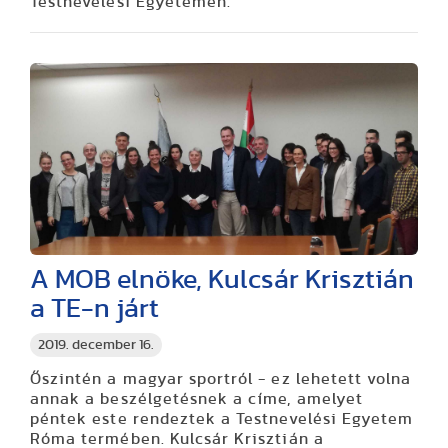
Testnevelési Egyetemen.
A MOB elnöke, Kulcsár Krisztián
a TE-n járt
2019. december 16.
Őszintén a magyar sportról - ez lehetett volna
annak a beszélgetésnek a címe, amelyet
péntek este rendeztek a Testnevelési Egyetem
Róma termében. Kulcsár Krisztián a