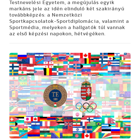
Testnevelési Egyetem, a megújulás egyik
markáns jele az idén elinduló két szakirányú
továbbképzés: a Nemzetközi
Sportkapcsolatok-Sportdiplomácia, valamint a
Sportmédia, melyeken a hallgatók túl vannak
az első képzési napokon, hétvégéken.