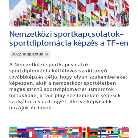
Nemzetközi sportkapcsolatok-
sportdiplomácia képzés a TF-en
2022. augusztus 19.
A Nemzetközi sportkapcsolatok-
sportdiplomácia kétféléves szakirányú
továbbképzés célja, hogy olyan szakembereket
képezzen, akik a nemzetközi sportéletben
magas szintű sportdiplomáciai ismeretek
birtokában, a fair play szellemében képesek
szolgálni a sport ügyét, illetve képviselik
hazájuk érdekeit.