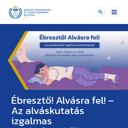
Ébresztő! Alvásra fel! –
Az alváskutatás
izgalmas