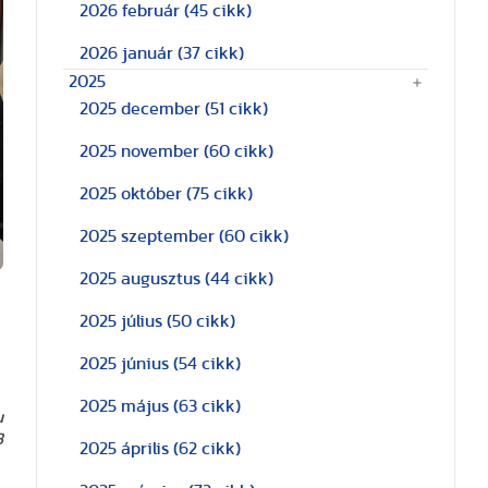
2026 február
(45 cikk)
2026 január
(37 cikk)
2025
2025 december
(51 cikk)
2025 november
(60 cikk)
2025 október
(75 cikk)
2025 szeptember
(60 cikk)
2025 augusztus
(44 cikk)
2025 július
(50 cikk)
2025 június
(54 cikk)
2025 május
(63 cikk)
u
B
2025 április
(62 cikk)