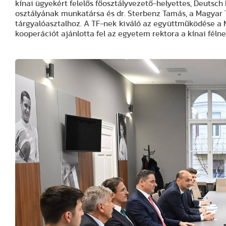
kínai ügyekért felelős főosztályvezető-helyettes, Deuts
osztályának munkatársa és dr. Sterbenz Tamás, a Magyar 
tárgyalóasztalhoz. A TF-nek kiváló az együttműködése a
kooperációt ajánlotta fel az egyetem rektora a kínai félne