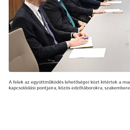
A felek az együttműködés lehetőségei közt kitértek a magy
kapcsolódási pontjaira, közös edzőtáborokra, szakemberek