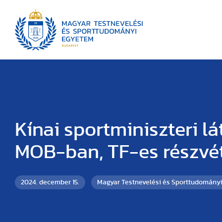
Kínai sportminiszteri l
MOB-ban, TF-es részvét
2024. december 15.
Magyar Testnevelési és Sporttudomány