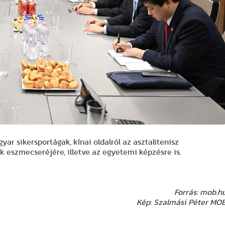
ar sikersportágak, kínai oldalról az asztalitenisz
 eszmecseréjére, illetve az egyetemi képzésre is.
Forrás: mob.h
Kép: Szalmási Péter MO