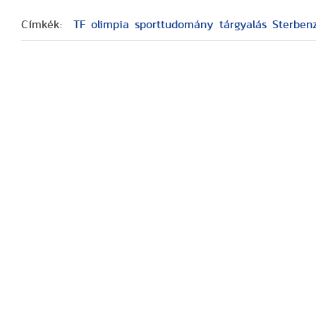
Címkék:
TF
olimpia
sporttudomány
tárgyalás
Sterben