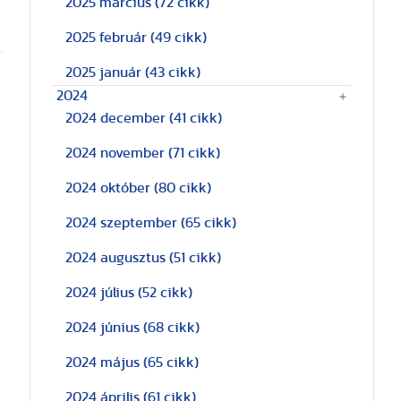
2025 március
(72 cikk)
2025 február
(49 cikk)
2025 január
(43 cikk)
2024
2024 december
(41 cikk)
2024 november
(71 cikk)
2024 október
(80 cikk)
2024 szeptember
(65 cikk)
2024 augusztus
(51 cikk)
2024 július
(52 cikk)
2024 június
(68 cikk)
2024 május
(65 cikk)
2024 április
(61 cikk)