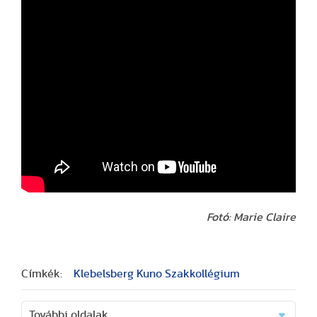
Fotó: Marie Claire
Címkék:
Klebelsberg Kuno Szakkollégium
További oldalak