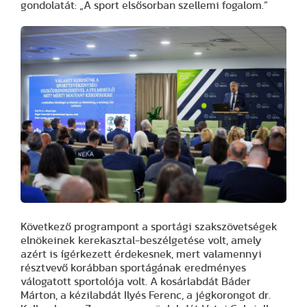
gondolatát: „A sport elsősorban szellemi fogalom.”
Következő programpont a sportági szakszövetségek
elnökeinek kerekasztal-beszélgetése volt, amely
azért is ígérkezett érdekesnek, mert valamennyi
résztvevő korábban sportágának eredményes
válogatott sportolója volt. A kosárlabdát Báder
Márton, a kézilabdát Ilyés Ferenc, a jégkorongot dr.