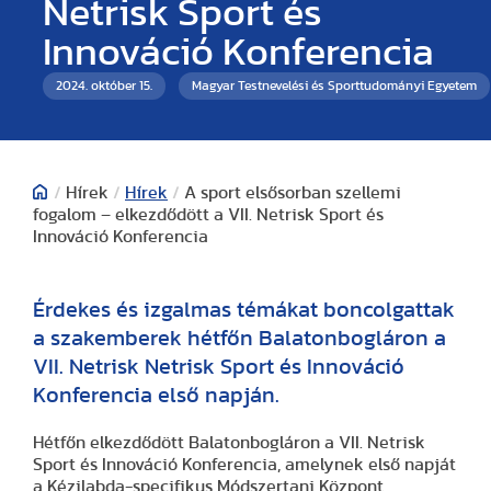
Netrisk Sport és
Innováció Konferencia
2024. október 15.
Magyar Testnevelési és Sporttudományi Egyetem
/
Hírek
/
Hírek
/
A sport elsősorban szellemi
fogalom – elkezdődött a VII. Netrisk Sport és
Innováció Konferencia
Érdekes és izgalmas témákat boncolgattak
a szakemberek hétfőn Balatonbogláron a
VII. Netrisk Netrisk Sport és Innováció
Konferencia első napján.
Hétfőn elkezdődött Balatonbogláron a VII. Netrisk
Sport és Innováció Konferencia, amelynek első napját
a Kézilabda-specifikus Módszertani Központ