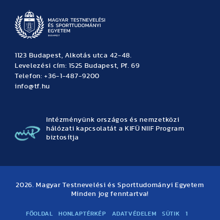
1123 Budapest, Alkotás utca 42-48.
Levelezési cím: 1525 Budapest, Pf. 69
Telefon: +36-1-487-9200
info@tf.hu
Intézményünk országos és nemzetközi
hálózati kapcsolatát a KIFÜ NIIF Program
biztosítja
2026. Magyar Testnevelési és Sporttudományi Egyetem
Minden jog fenntartva!
FŐOLDAL
HONLAPTÉRKÉP
ADATVÉDELEM
SÜTIK
1