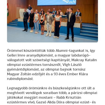
Örömmel köszöntöttük több Alumni-tagunkat is, így
Gellei Imre aranydiplomást, a magyar labdarúgó-
válogatott volt szövetségi kapitányát, Makray Katalin
olimpiai ezüstérmes tornásznőt, Vígh László
gyémántdiplomást, az olimpiai bajnok tornász
Magyar Zoltán edzőjét és a 93 éves Ember Klára
rubindiplomást.
Legnagyobb örömünkre és büszkeségünkre ott ült a
meghívott vendégek soraiban több, a párizsi olimpiai
játékokat megjárt mostani – Rabb Krisztián
ezüstérmes vívó, Gazsó Alida Dóra olimpiai ezüst- és