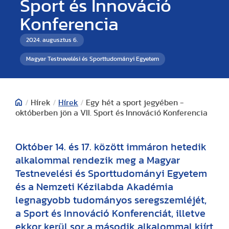
Sport és Innováció
Konferencia
2024. augusztus 6.
Magyar Testnevelési és Sporttudományi Egyetem
/
Hírek
/
Hírek
/
Egy hét a sport jegyében -
októberben jön a VII. Sport és Innováció Konferencia
Október 14. és 17. között immáron hetedik
alkalommal rendezik meg a Magyar
Testnevelési és Sporttudományi Egyetem
és a Nemzeti Kézilabda Akadémia
legnagyobb tudományos seregszemléjét,
a Sport és Innováció Konferenciát, illetve
ekkor kerül sor a második alkalommal kiírt