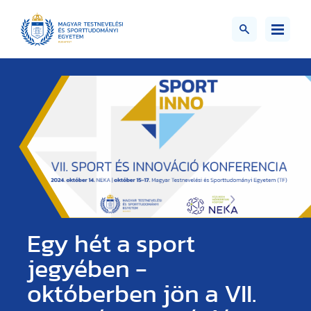
Egy hét a sport
jegyében -
októberben jön a VII.