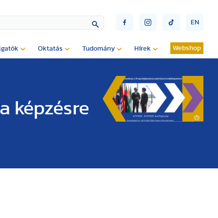
EN
Webshop
lgatók
Oktatás
Tudomány
Hírek
a képzésre