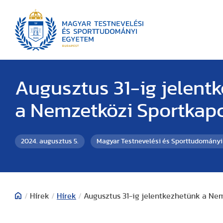
Augusztus 31-ig jelent
a Nemzetközi Sportkapc
2024. augusztus 5.
Magyar Testnevelési és Sporttudomány
/
Hírek
/
Hírek
/
Augusztus 31-ig jelentkezhetünk a Ne