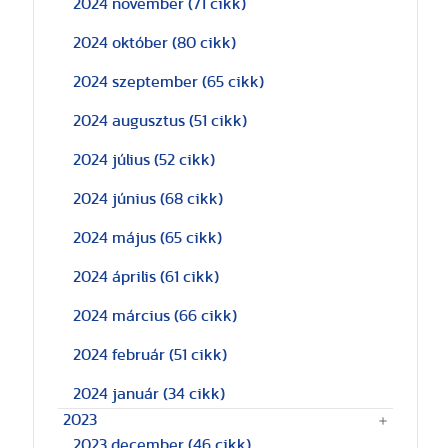
2024 november
(71 cikk)
2024 október
(80 cikk)
2024 szeptember
(65 cikk)
2024 augusztus
(51 cikk)
2024 július
(52 cikk)
2024 június
(68 cikk)
2024 május
(65 cikk)
2024 április
(61 cikk)
2024 március
(66 cikk)
2024 február
(51 cikk)
2024 január
(34 cikk)
2023
2023 december
(46 cikk)