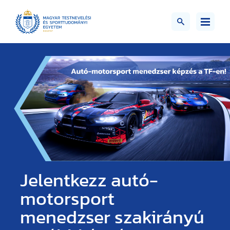
Jelentkezz autó-
motorsport
menedzser szakirányú