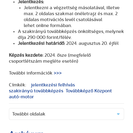
Jelentkezés:
Jelentkezni a végzettség másolatával, illetve
max. 2 oldalas szakmai önéletrajz és max. 2
oldalas motivációs levél csatolásával
lehet online formában.
A szakirányú továbbképzés önköltséges, melynek
díja 290 000 forint/félév.
Jelentkezési határidő:
2024. augusztus 20. éjfél
Képzés kezdete:
2024. ősze (megfelelő
csoportlétszám megléte esetén)
További információk
>>>
Címkék:
jelentkezési felhívás
szakirányú továbbképzés
Továbbképző Központ
autó-motor
További oldalak