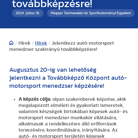
továbbképzésre!
2024. július 18.
Magyar Testnevelési és Sporttudományi Egyetem
/
Hírek
/
Hírek
/
Jelentkezz autó-motorsport
menedzser szakirányú továbbképzésre!
Augusztus 20-ig van lehetőség
jelentkezni a Továbbképző Központ autó-
motorsport menedzser képzésére!
A képzés célja:
olyan szakemberek képzése, akik
megalapozott elméleti és gyakorlati ismeretek,
valamint készségek birtokában képesek autó- és
motorsport menedzser munkakör ellátására,
alkalmasak a rendelkezésre álló erőforrások
tervezésére, koordinálására, irányítására. Az
autó- és motorsport területén képesek