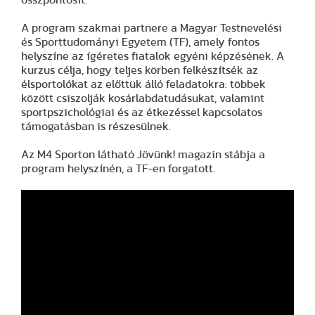
A program szakmai partnere a Magyar Testnevelési
és Sporttudományi Egyetem (TF), amely fontos
helyszíne az ígéretes fiatalok egyéni képzésének. A
kurzus célja, hogy teljes körben felkészítsék az
élsportolókat az előttük álló feladatokra: többek
között csiszolják kosárlabdatudásukat, valamint
sportpszichológiai és az étkezéssel kapcsolatos
támogatásban is részesülnek.
Az M4 Sporton látható Jövünk! magazin stábja a
program helyszínén, a TF-en forgatott.