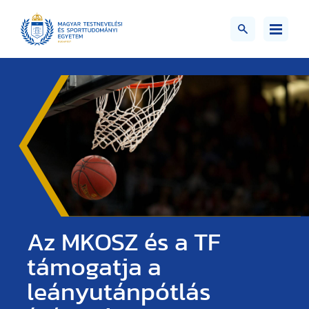
Az MKOSZ és a TF
támogatja a
leányutánpótlás