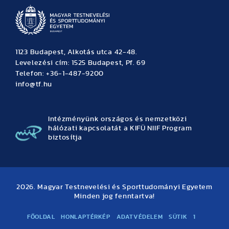
1123 Budapest, Alkotás utca 42-48.
Levelezési cím: 1525 Budapest, Pf. 69
Telefon: +36-1-487-9200
info@tf.hu
Intézményünk országos és nemzetközi
hálózati kapcsolatát a KIFÜ NIIF Program
biztosítja
2026. Magyar Testnevelési és Sporttudományi Egyetem
Minden jog fenntartva!
FŐOLDAL
HONLAPTÉRKÉP
ADATVÉDELEM
SÜTIK
1