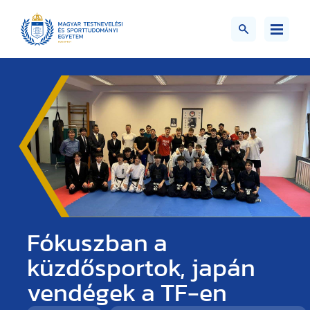
Fókuszban a
küzdősportok, japán
vendégek a TF-en