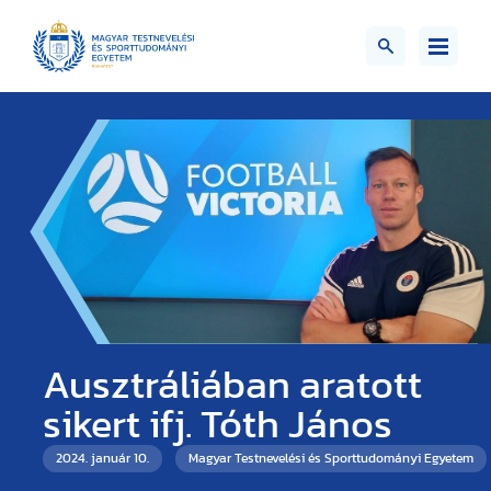
Ausztráliában aratott
sikert ifj. Tóth János
2024. január 10.
Magyar Testnevelési és Sporttudományi Egyetem