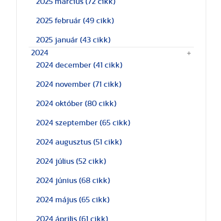
2025 március
(72 cikk)
2025 február
(49 cikk)
2025 január
(43 cikk)
2024
2024 december
(41 cikk)
2024 november
(71 cikk)
2024 október
(80 cikk)
2024 szeptember
(65 cikk)
2024 augusztus
(51 cikk)
2024 július
(52 cikk)
2024 június
(68 cikk)
2024 május
(65 cikk)
2024 április
(61 cikk)