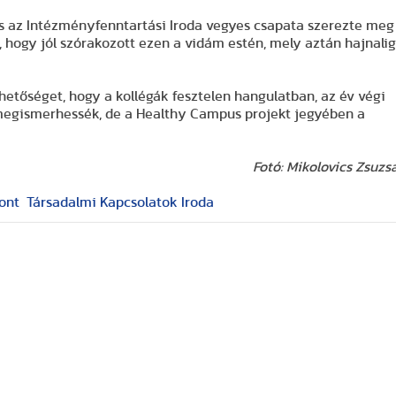
és az Intézményfenntartási Iroda vegyes csapata szerezte meg
, hogy jól szórakozott ezen a vidám estén, mely aztán hajnalig
etőséget, hogy a kollégák fesztelen hangulatban, az év végi
 megismerhessék, de a Healthy Campus projekt jegyében a
Fotó: Mikolovics Zsuzs
ont
Társadalmi Kapcsolatok Iroda