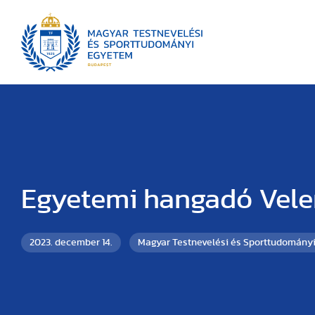
Egyetemi hangadó Vel
2023. december 14.
Magyar Testnevelési és Sporttudomány