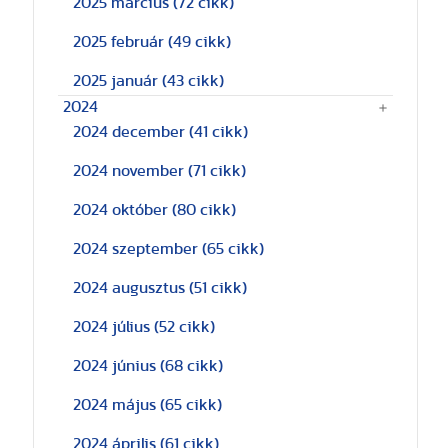
2025 március
(72 cikk)
2025 február
(49 cikk)
2025 január
(43 cikk)
2024
2024 december
(41 cikk)
2024 november
(71 cikk)
2024 október
(80 cikk)
2024 szeptember
(65 cikk)
2024 augusztus
(51 cikk)
2024 július
(52 cikk)
2024 június
(68 cikk)
2024 május
(65 cikk)
2024 április
(61 cikk)