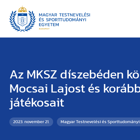
Az MKSZ díszebéden kö
Mocsai Lajost és korább
játékosait
2023. november 21.
Magyar Testnevelési és Sporttudomány