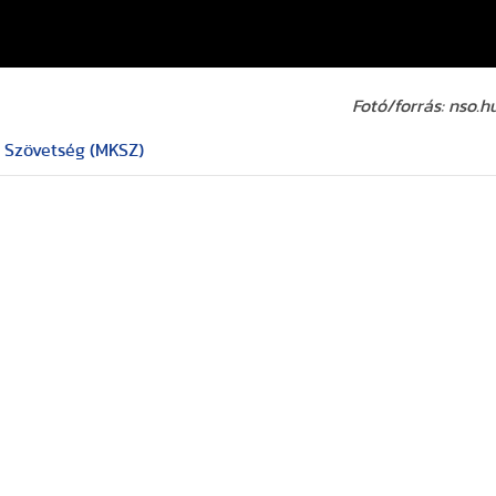
Fotó/forrás: nso.h
 Szövetség (MKSZ)