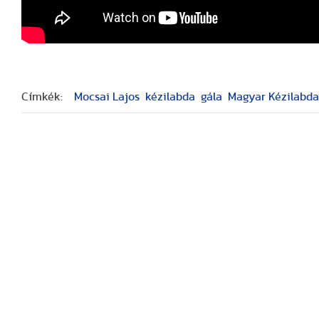
Címkék:
Mocsai Lajos
kézilabda
gála
Magyar Kézilabda