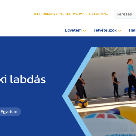
TELEFONKÖNYV
NEPTUN
WEBMAIL
E-LEARNING
Egyetem
Felvételizők
Hal
ki labdás
i Egyetem