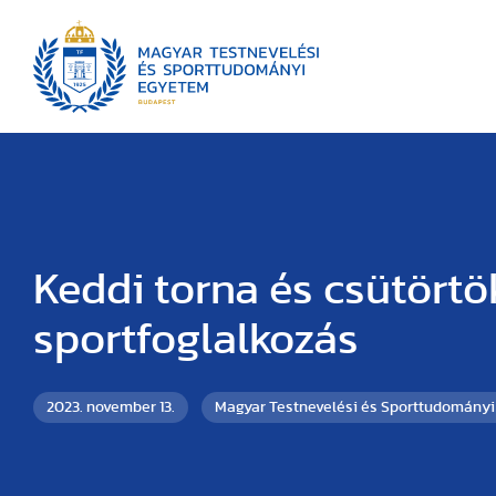
Keddi torna és csütörtö
sportfoglalkozás
2023. november 13.
Magyar Testnevelési és Sporttudomány