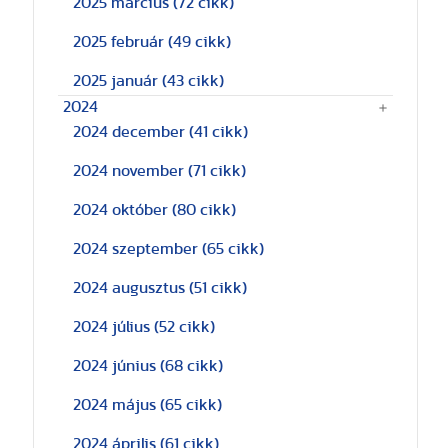
2025 március
(72 cikk)
2025 február
(49 cikk)
2025 január
(43 cikk)
2024
2024 december
(41 cikk)
2024 november
(71 cikk)
2024 október
(80 cikk)
2024 szeptember
(65 cikk)
2024 augusztus
(51 cikk)
2024 július
(52 cikk)
2024 június
(68 cikk)
2024 május
(65 cikk)
2024 április
(61 cikk)