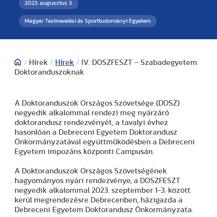
2023. augusztus 3.
Magyar Testnevelési és Sporttudományi Egyetem
/
Hírek
/
Hírek
/
IV. DOSZFESZT – Szabadegyetem
Doktoranduszoknak
A Doktoranduszok Országos Szövetsége (DOSZ)
negyedik alkalommal rendezi meg nyárzáró
doktorandusz rendezvényét, a tavalyi évhez
hasonlóan a Debreceni Egyetem Doktorandusz
Önkormányzatával együttműködésben a Debreceni
Egyetem impozáns központi Campusán.
A Doktoranduszok Országos Szövetségének
hagyományos nyári rendezvénye, a DOSZFESZT
negyedik alkalommal 2023. szeptember 1-3. között
kerül megrendezésre Debrecenben, házigazda a
Debreceni Egyetem Doktorandusz Önkormányzata.