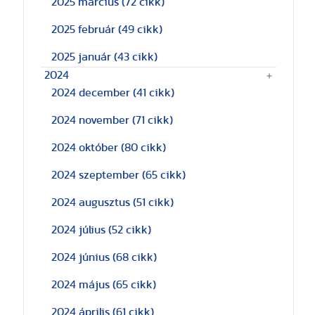
2025 március
(72 cikk)
2025 február
(49 cikk)
2025 január
(43 cikk)
2024
2024 december
(41 cikk)
2024 november
(71 cikk)
2024 október
(80 cikk)
2024 szeptember
(65 cikk)
2024 augusztus
(51 cikk)
2024 július
(52 cikk)
2024 június
(68 cikk)
2024 május
(65 cikk)
2024 április
(61 cikk)