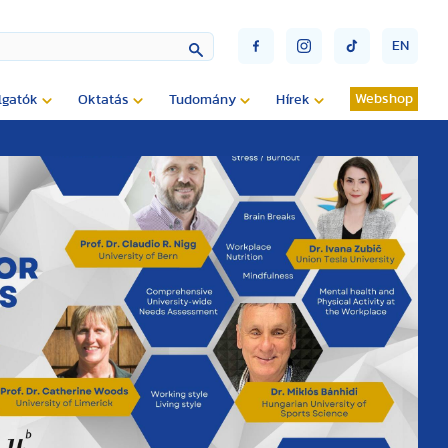
EN
Webshop
lgatók
Oktatás
Tudomány
Hírek