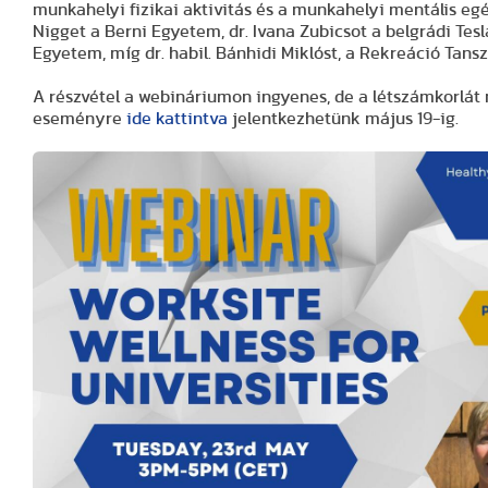
munkahelyi fizikai aktivitás és a munkahelyi mentális egé
Nigget a Berni Egyetem, dr. Ivana Zubicsot a belgrádi Tesl
Egyetem, míg dr. habil. Bánhidi Miklóst, a Rekreáció Tans
A részvétel a webináriumon ingyenes, de a létszámkorlát m
eseményre
ide kattintva
jelentkezhetünk május 19-ig.