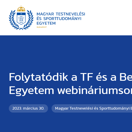
Folytatódik a TF és a Be
Egyetem webináriumso
2023. március 30.
Magyar Testnevelési és Sporttudományi