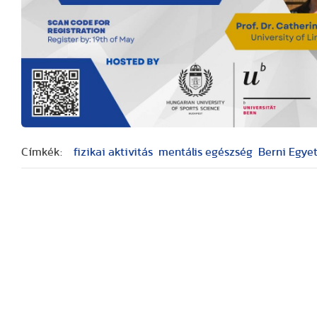
Címkék:
fizikai aktivitás
mentális egészség
Berni Egye