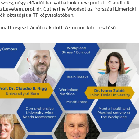
szség, négy előadót hallgathatunk meg: prof. dr. Claudio R.
a Egyetem, prof. dr. Catherine Woodsot az írországi Limericki
zék oktatóját a TF képviseletében.
iatt regisztrációhoz kötött. Az online kiterjesztésű