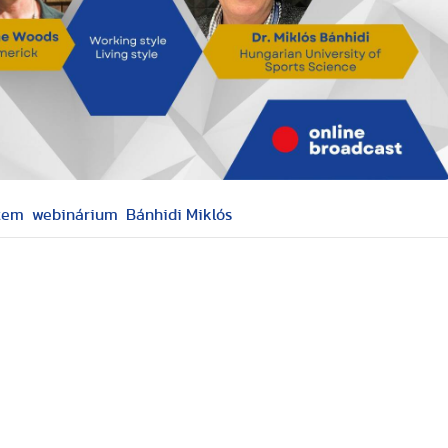
tem
webinárium
Bánhidi Miklós