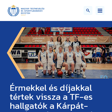
Érmekkel és díjakkal
tértek vissza a TF-es
hallgatók a Kárpát-