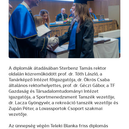
A diplomák átadásában Sterbenz Tamás rektor
oldalán közreműködött prof. dr. Tóth László, a
Tanárképző Intézet főigazgatója, dr. Ökrös Csaba
általános rektorhelyettes, prof. dr. Géczi Gábor, a TF
Gazdaság és Társadalomtudományi Intézet
igazgatója, a Sportmenedzsment Tanszék vezetője,
dr. Lacza Gyöngyvér, a rekreáció tanszék vezetője és
Zupán Péter, a Lovassportok Csoport szakmai
vezetője.
Az ünnepség végén Teleki Blanka friss diplomás