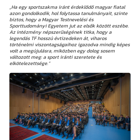
„Ha egy sportszakma iránt érdeklődő magyar fiatal
azon gondolkodik, hol folytassa tanulmányait, szinte
biztos, hogy
a Magyar Testnevelési és
Sporttudományi Egyetem jut az elsők között eszébe.
Az intézmény népszerűségének titka, hogy a
legendás TF hosszú évtizedeken át, viharos
történelmi viszontagságaihoz igazodva mindig képes
volt a megújulásra, miközben egy dolog sosem
változott meg: a sport iránti szeretete és
elkötelezettsége.”