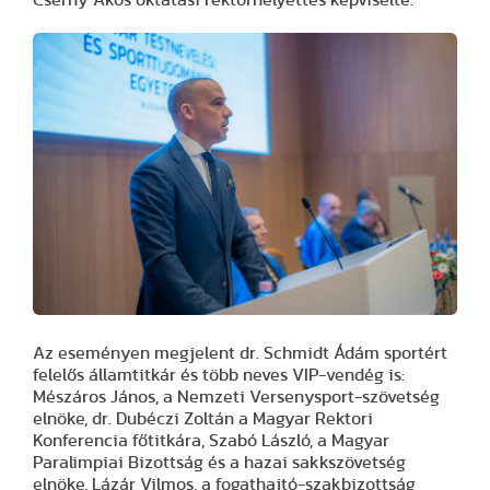
Az eseményen megjelent dr. Schmidt Ádám sportért
felelős államtitkár és több neves VIP-vendég is:
Mészáros János, a Nemzeti Versenysport-szövetség
elnöke, dr. Dubéczi Zoltán a Magyar Rektori
Konferencia főtitkára, Szabó László, a Magyar
Paralimpiai Bizottság és a hazai sakkszövetség
elnöke, Lázár Vilmos, a fogathajtó-szakbizottság