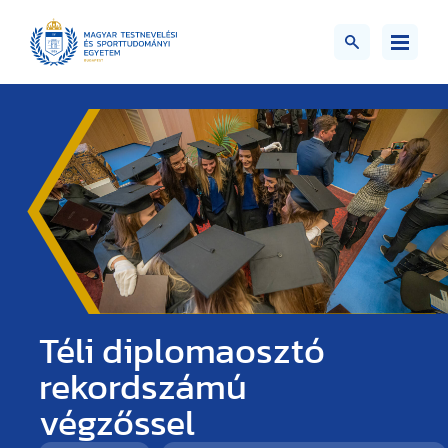
Téli diplomaosztó
rekordszámú
végzőssel