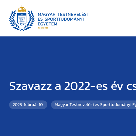
Szavazz a 2022-es év c
2023. február 10.
Magyar Testnevelési és Sporttudományi 