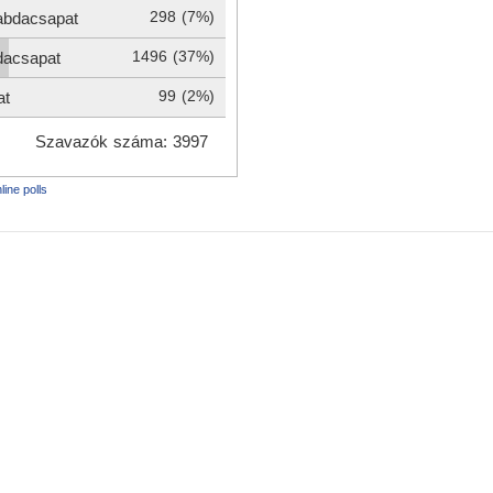
line polls