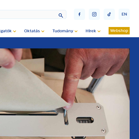
EN
Webshop
lgatók
Oktatás
Tudomány
Hírek