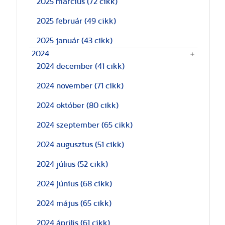
2025 március
(72 cikk)
2025 február
(49 cikk)
2025 január
(43 cikk)
2024
2024 december
(41 cikk)
2024 november
(71 cikk)
2024 október
(80 cikk)
2024 szeptember
(65 cikk)
2024 augusztus
(51 cikk)
2024 július
(52 cikk)
2024 június
(68 cikk)
2024 május
(65 cikk)
2024 április
(61 cikk)