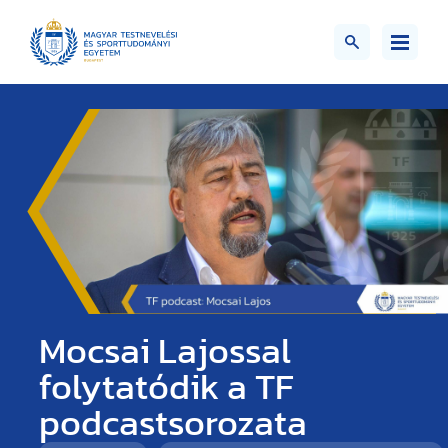
Mocsai Lajossal
folytatódik a TF
podcastsorozata