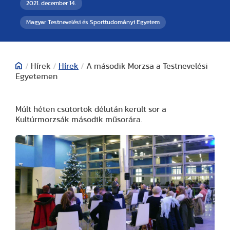
2021. december 14.
Magyar Testnevelési és Sporttudományi Egyetem
/
Hírek
/
Hírek
/
A második Morzsa a Testnevelési
Egyetemen
Múlt héten csütörtök délután került sor a
Kultúrmorzsák második műsorára.