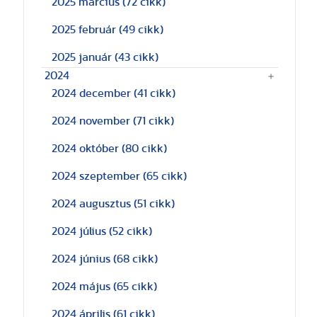
2025 március
(72 cikk)
2025 február
(49 cikk)
2025 január
(43 cikk)
2024
2024 december
(41 cikk)
2024 november
(71 cikk)
2024 október
(80 cikk)
2024 szeptember
(65 cikk)
2024 augusztus
(51 cikk)
2024 július
(52 cikk)
2024 június
(68 cikk)
2024 május
(65 cikk)
2024 április
(61 cikk)