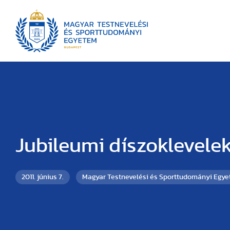
Jubileumi díszoklevele
2011. június 7.
Magyar Testnevelési és Sporttudományi Egy