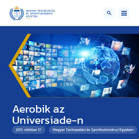
Aerobik az
Universiade-n
2011. október 17.
Magyar Testnevelési és Sporttudományi Egyetem