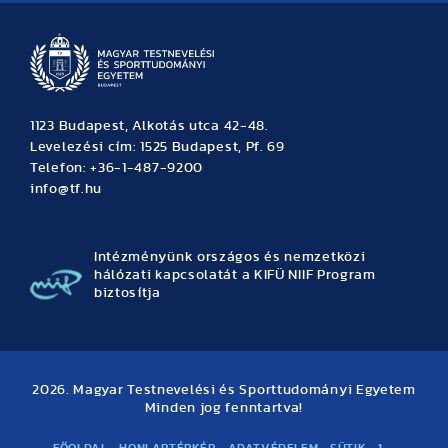
1123 Budapest, Alkotás utca 42-48.
Levelezési cím: 1525 Budapest, Pf. 69
Telefon: +36-1-487-9200
info@tf.hu
Intézményünk országos és nemzetközi
hálózati kapcsolatát a KIFÜ NIIF Program
biztosítja
2026. Magyar Testnevelési és Sporttudományi Egyetem
Minden jog fenntartva!
FŐOLDAL
HONLAPTÉRKÉP
ADATVÉDELEM
SÜTIK
1