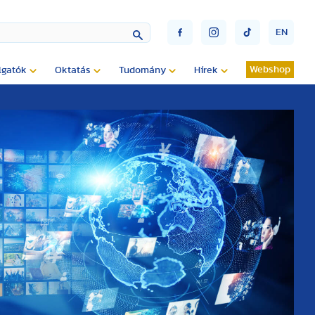
EN
Webshop
lgatók
Oktatás
Tudomány
Hírek