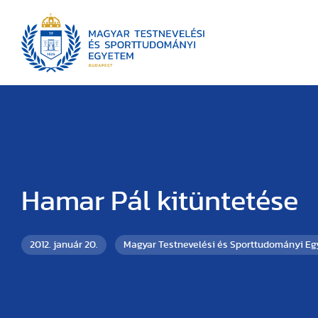
Hamar Pál kitüntetése
2012. január 20.
Magyar Testnevelési és Sporttudományi E