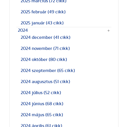
2025 március
(72 cikk)
2025 február
(49 cikk)
2025 január
(43 cikk)
2024
2024 december
(41 cikk)
2024 november
(71 cikk)
2024 október
(80 cikk)
2024 szeptember
(65 cikk)
2024 augusztus
(51 cikk)
2024 július
(52 cikk)
2024 június
(68 cikk)
2024 május
(65 cikk)
2024 április
(61 cikk)